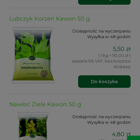
Lubczyk Korzeń Kawon 50 g
Dostępność:
na wyczerpaniu
Wysyłka w:
48 godzin
5,50 zł
( 1 kg = 110,00 zł )
zawiera 5% VAT, bez kosztów
dostawy
Do koszyka
Nawłoć Ziele Kawon 50 g
Dostępność:
na wyczerpaniu
Wysyłka w:
48 godzin
4,80 zł