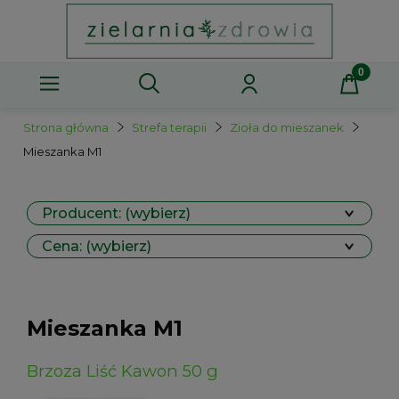
Strona główna
Strefa terapii
Zioła do mieszanek
Mieszanka M1
Producent: (wybierz)
Cena: (wybierz)
Mieszanka M1
Brzoza Liść Kawon 50 g