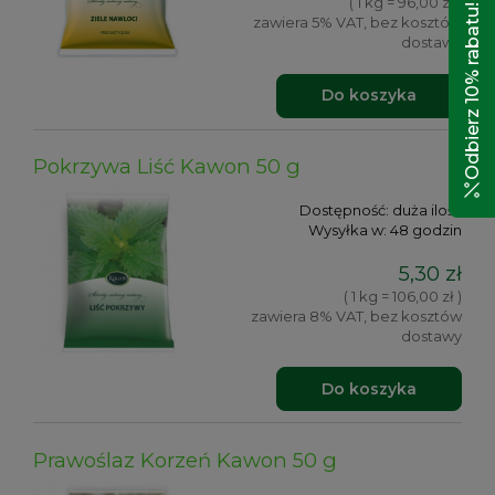
( 1 kg = 96,00 zł )
Odbierz 10% rabatu!
zawiera 5% VAT, bez kosztów
dostawy
Do koszyka
Pokrzywa Liść Kawon 50 g
Dostępność:
duża ilość
Wysyłka w:
48 godzin
5,30 zł
( 1 kg = 106,00 zł )
zawiera 8% VAT, bez kosztów
dostawy
Do koszyka
Prawoślaz Korzeń Kawon 50 g