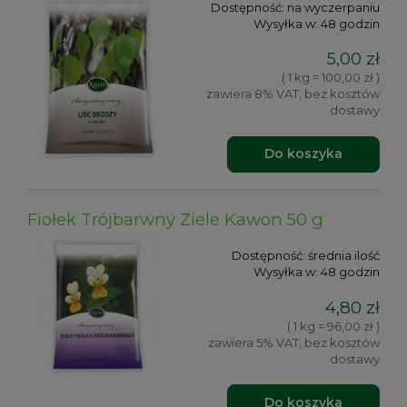
Dostępność:
na wyczerpaniu
Wysyłka w:
48 godzin
5,00 zł
( 1 kg = 100,00 zł )
zawiera 8% VAT, bez kosztów
dostawy
Do koszyka
Fiołek Trójbarwny Ziele Kawon 50 g
Dostępność:
średnia ilość
Wysyłka w:
48 godzin
4,80 zł
( 1 kg = 96,00 zł )
zawiera 5% VAT, bez kosztów
dostawy
Do koszyka