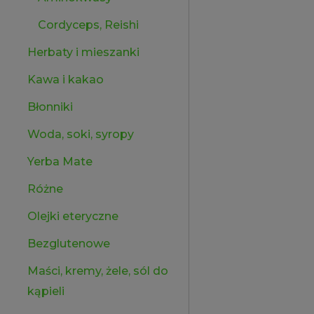
Cordyceps, Reishi
Herbaty i mieszanki
Kawa i kakao
Błonniki
Woda, soki, syropy
Yerba Mate
Różne
Olejki eteryczne
Bezglutenowe
Maści, kremy, żele, sól do
kąpieli