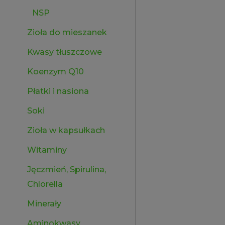
NSP
Zioła do mieszanek
Kwasy tłuszczowe
Koenzym Q10
Płatki i nasiona
Soki
Zioła w kapsułkach
Witaminy
Jęczmień, Spirulina,
Chlorella
Minerały
Aminokwasy