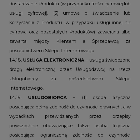
dostarczanie Produktu (w przypadku treści cyfrowej lub
usługi cyfrowej), (3) umowa o świadczenie lub
korzystanie z Produktu (w przypadku usługi innej niż
cyfrowa oraz pozostałych Produktów) zawierana albo
zawarta między Klientem a Sprzedawcą za
pośrednictwem Sklepu Internetowego.
1.4.18.
USŁUGA ELEKTRONICZNA
– usługa świadczona
drogą elektroniczną przez Usługodawcę na rzecz
Usługobiorcy za pośrednictwem Sklepu
Internetowego.
1.4.19.
USŁUGOBIORCA
– (1) osoba fizyczna
posiadająca pełną zdolność do czynności prawnych, a w
wypadkach przewidzianych przez przepisy
powszechnie obowiązujące także osoba fizyczna
posiadająca ograniczoną zdolność do czynności