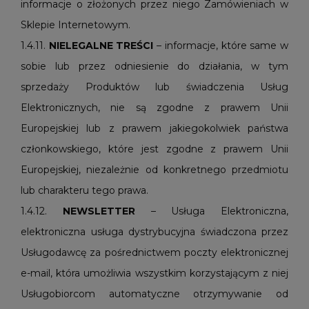
informacje o złożonych przez niego Zamówieniach w
Sklepie Internetowym.
1.4.11.
NIELEGALNE
TREŚCI
– informacje, które same w
sobie lub przez odniesienie do działania, w tym
sprzedaży Produktów lub świadczenia Usług
Elektronicznych, nie są zgodne z prawem Unii
Europejskiej lub z prawem jakiegokolwiek państwa
członkowskiego, które jest zgodne z prawem Unii
Europejskiej, niezależnie od konkretnego przedmiotu
lub charakteru tego prawa.
1.4.12.
NEWSLETTER
– Usługa Elektroniczna,
elektroniczna usługa dystrybucyjna świadczona przez
Usługodawcę za pośrednictwem poczty elektronicznej
e-mail, która umożliwia wszystkim korzystającym z niej
Usługobiorcom automatyczne otrzymywanie od