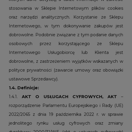
stosowania w Sklepie Internetowym plików cookies
oraz narzędzi analitycznych. Korzystanie ze Sklepu
Internetowego, w tym dokonywanie zakupów jest
dobrowolne. Podobnie związane z tym podanie danych
osobowych przez korzystającego ze Sklepu
Internetowego Usługobiorcę lub Klienta jest
dobrowolne, z zastrzeżeniem wyjątków wskazanych w
polityce prywatności (zawarcie umowy oraz obowiązki
ustawowe Sprzedawcy).
1.4. Definicje:
1.4.1.
AKT O USŁUGACH CYFROWYCH, AKT
–
rozporządzenie Parlamentu Europejskiego i Rady (UE)
2022/2065 z dnia 19 października 2022 r. w sprawie
jednolitego rynku usług cyfrowych oraz zmiany