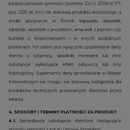
bezpieczeństwie żywności i żywienia (Dz.U. 2006 nr 171,
poz. 1225 ze zm.) nie stanowią produktu leczniczego, a
środki spożywcze w formie: kapsułek, drażetek,
tabletek, saszetek z proszkiem, ampułek z płynem czy
butelek z kroplomierzem i w innych podobnych
postaciach. Ich celem jest wyłącznie uzupełnienie diety
Klienta o witaminy, składniki mineralne lub inne
substancje wykazujące efekt odżywczy lub inny
fizjologiczny. Suplementy diety sprzedawane w Sklepie
Internetowym nie mogą i nie stanowią zastępstwa dla
produktów leczniczych przepisanych Klientowi przez
lekarza.
4. SPOSOBY I TERMINY PŁATNOŚCI ZA PRODUKT
4.1.
Sprzedawca udostępnia Klientowi następujące
sposoby płatności z tytułu Umowy Sprzedaży: