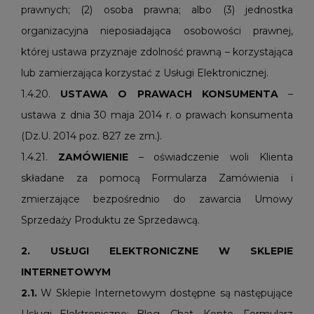
prawnych; (2) osoba prawna; albo (3) jednostka
organizacyjna nieposiadająca osobowości prawnej,
której ustawa przyznaje zdolność prawną – korzystająca
lub zamierzająca korzystać z Usługi Elektronicznej.
1.4.20.
USTAWA O PRAWACH KONSUMENTA
–
ustawa z dnia 30 maja 2014 r. o prawach konsumenta
(Dz.U. 2014 poz. 827 ze zm.).
1.4.21.
ZAMÓWIENIE
– oświadczenie woli Klienta
składane za pomocą Formularza Zamówienia i
zmierzające bezpośrednio do zawarcia Umowy
Sprzedaży Produktu ze Sprzedawcą.
2. USŁUGI ELEKTRONICZNE W SKLEPIE
INTERNETOWYM
2.1.
W Sklepie Internetowym dostępne są następujące