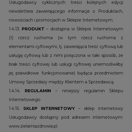
Usługodawcy cyklicznych treści kolejnych edycji
newslettera zawierającego informacje o Produktach,
nowościach i promocjach w Sklepie Internetowym.
1.4.13.
PRODUKT
– dostępna w Sklepie Internetowym
(1) rzecz ruchoma (w tym rzecz ruchoma z
elementami cyfrowymi, tj. zawierająca treść cyfrową lub
usługę cyfrową lub z nimi połączona w taki sposób, że
brak treści cyfrowej lub usługi cyfrowej uniemożliwiłby
jej prawidłowe funkcjonowanie) będąca przedmiotem
Umowy Sprzedaży między Klientem a Sprzedawcą.
1.4.14.
REGULAMIN
– niniejszy regulamin Sklepu
Internetowego.
1.4.15.
SKLEP INTERNETOWY
– sklep internetowy
Usługodawcy dostępny pod adresem internetowym:
www.zielarniazdrowia.pl.