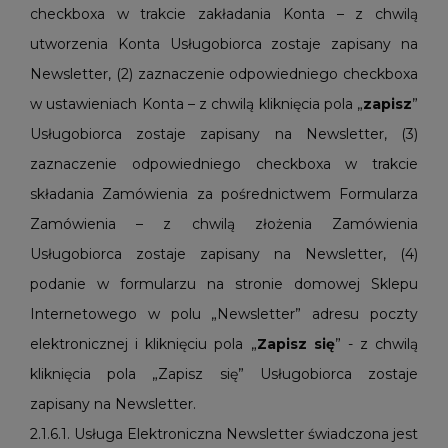
checkboxa w trakcie zakładania Konta – z chwilą
utworzenia Konta Usługobiorca zostaje zapisany na
Newsletter, (2) zaznaczenie odpowiedniego checkboxa
w ustawieniach Konta – z chwilą kliknięcia pola „
zapisz
”
Usługobiorca zostaje zapisany na Newsletter, (3)
zaznaczenie odpowiedniego checkboxa w trakcie
składania Zamówienia za pośrednictwem Formularza
Zamówienia – z chwilą złożenia Zamówienia
Usługobiorca zostaje zapisany na Newsletter, (4)
podanie w formularzu na stronie domowej Sklepu
Internetowego w polu „Newsletter” adresu poczty
elektronicznej i kliknięciu pola „
Zapisz
się
” - z chwilą
kliknięcia pola „Zapisz się” Usługobiorca zostaje
zapisany na Newsletter.
2.1.6.1. Usługa Elektroniczna Newsletter świadczona jest