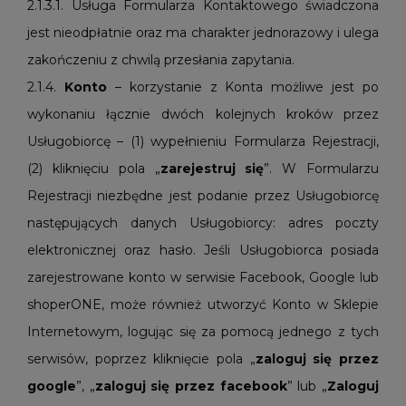
2.1.3.1. Usługa Formularza Kontaktowego świadczona
jest nieodpłatnie oraz ma charakter jednorazowy i ulega
zakończeniu z chwilą przesłania zapytania.
2.1.4.
Konto
– korzystanie z Konta możliwe jest po
wykonaniu łącznie dwóch kolejnych kroków przez
Usługobiorcę – (1) wypełnieniu Formularza Rejestracji,
(2) kliknięciu pola „
zarejestruj
się
”. W Formularzu
Rejestracji niezbędne jest podanie przez Usługobiorcę
następujących danych Usługobiorcy: adres poczty
elektronicznej oraz hasło. Jeśli Usługobiorca posiada
zarejestrowane konto w serwisie Facebook, Google lub
shoperONE, może również utworzyć Konto w Sklepie
Internetowym, logując się za pomocą jednego z tych
serwisów, poprzez kliknięcie pola „
zaloguj się przez
google
”, „
zaloguj się przez facebook
” lub „
Zaloguj