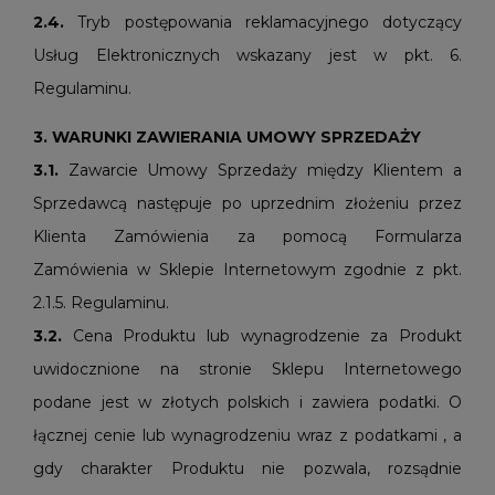
2.4.
Tryb postępowania reklamacyjnego dotyczący
Usług Elektronicznych wskazany jest w pkt. 6.
Regulaminu.
3. WARUNKI ZAWIERANIA UMOWY SPRZEDAŻY
3.1.
Zawarcie Umowy Sprzedaży między Klientem a
Sprzedawcą następuje po uprzednim złożeniu przez
Klienta Zamówienia za pomocą Formularza
Zamówienia w Sklepie Internetowym zgodnie z pkt.
2.1.5. Regulaminu.
3.2.
Cena Produktu lub wynagrodzenie za Produkt
uwidocznione na stronie Sklepu Internetowego
podane jest w złotych polskich i zawiera podatki. O
łącznej cenie lub wynagrodzeniu wraz z podatkami , a
gdy charakter Produktu nie pozwala, rozsądnie