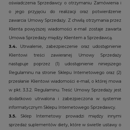
oświadczenia Sprzedawcy o otrzymaniu Zamówienia i
o jego przyjęciu do realizacji oraz potwierdzenie
zawarcia Umowy Sprzedaży. Z chwilą otrzymania przez
Klienta powyższej wiadomości e-mail zostaje zawarta
Umowa Sprzedaży między Klientem a Sprzedawcą.
3.4.
Utrwalenie, zabezpieczenie oraz udostępnienie
Klientowi treści zawieranej Umowy Sprzedaży
następuje poprzez (1) udostępnienie niniejszego
Regulaminu na stronie Sklepu Internetowego oraz (2)
przesłanie Klientowi wiadomości e-mail, o której mowa
w pkt. 3.3.2. Regulaminu. Treść Umowy Sprzedaży jest
dodatkowo utrwalona i zabezpieczona w systemie
informatycznym Sklepu Internetowego Sprzedawcy.
3.5.
Sklep Internetowy prowadzi między innymi
sprzedaż suplementów diety, które w świetle ustawy o