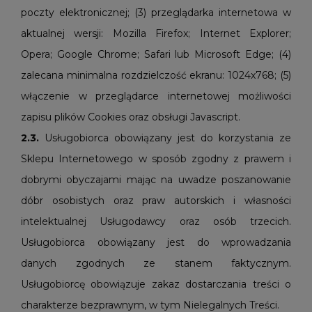
poczty elektronicznej; (3) przeglądarka internetowa w
aktualnej wersji: Mozilla Firefox; Internet Explorer;
Opera; Google Chrome; Safari lub Microsoft Edge; (4)
zalecana minimalna rozdzielczość ekranu: 1024x768; (5)
włączenie w przeglądarce internetowej możliwości
zapisu plików Cookies oraz obsługi Javascript.
2.3.
Usługobiorca obowiązany jest do korzystania ze
Sklepu Internetowego w sposób zgodny z prawem i
dobrymi obyczajami mając na uwadze poszanowanie
dóbr osobistych oraz praw autorskich i własności
intelektualnej Usługodawcy oraz osób trzecich.
Usługobiorca obowiązany jest do wprowadzania
danych zgodnych ze stanem faktycznym.
Usługobiorcę obowiązuje zakaz dostarczania treści o
charakterze bezprawnym, w tym Nielegalnych Treści.