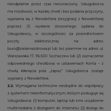
nieodpłatnie przez czas nieoznaczony. Usługobiorca
ma możliwość, w każdej chwili i bez podania przyczyny,
wypisania się z Newslettera (rezygnacji z Newslettera)
poprzez (1) wysłanie stosownego żądania do
Usługodawcy, w szczególności za pośrednictwem
poczty elektronicznej na adres:
biuro@zielarniazdrowia.pl lub też pisemnie na adres: ul.
Warszawska 17, 96-500 Sochaczew lub (2) zaznaczenie
odpowiedniego checkboxa w ustawieniach Konta – z
chwilą kliknięcia pola „zapisz” Usługobiorca zostaje
wypisany z Newslettera.
2.2.
Wymagania techniczne niezbędne do współpracy
z systemem teleinformatycznym, którym posługuje się
Usługodawca: (1) komputer, laptop lub inne urządzenie
multimedialne z dostępem do Internetu; (2) dostęp do