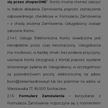
się przez shoperONE
”. Konto można również założyć
w trakcie składania Zamówienia, poprzez zaznaczenie
odpowiedniego checkboxa w Formularzu Zamówienia
– z chwilą złożenia Zamówienia, Usługobiorcy zostaje
założone Konto.
2.1.4.1. Usługa Elektroniczna Konto świadczona jest
nieodpłatnie przez czas nieoznaczony. Usługobiorca
ma możliwość, w każdej chwili i bez podania przyczyny,
usunięcia Konta (rezygnacji z Konta) poprzez wysłanie
stosownego żądania do Usługodawcy, w szczególności
za pośrednictwem poczty elektronicznej na adres:
biuro@zielarniazdrowia.pl lub też pisemnie na adres: ul.
Warszawska 17, 96-500 Sochaczew.
2.1.5.
Formularz
Zamówienia
– korzystanie z
Formularza Zamówienia rozpoczyna się z momentem