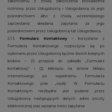
zakończeniu z chwilą zakończenia prowadzenia
rozmowy przez Usługobiorcę i Usługodawcę za jego
pośrednictwem albo z chwilą wcześniejszego
zaprzestania składania zapytania za jego
pośrednictwem przez Usługobiorcę lub Usługodawcę.
2.1.3.
Formularz Kontaktowy
– korzystanie z
Formularza Kontaktowego rozpoczyna się po
wykonaniu przez Usługobiorcę łącznie dwóch kolejnych
kroków – (1) przejścia do zakładki „Formularz
kontaktowy” i (2) kliknięciu na stronie Sklepu
Internetowego po wypełnieniu Formularza
Kontaktowego pole „wyślij’. W Formularzu
Kontaktowym niezbędne jest podanie przez
Usługobiorcę następujących danych: adres poczty
elektronicznej oraz wpisanie treści zapytania.