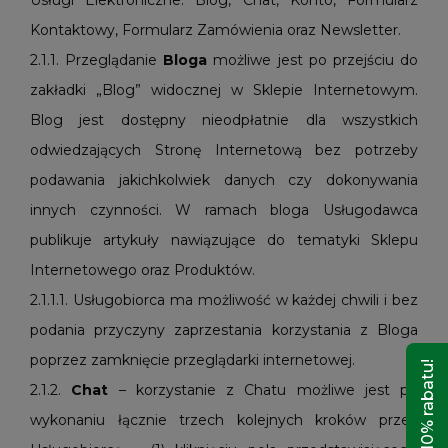
Usługi Elektroniczne: Blog, Chat, Konto, Formularz
Kontaktowy, Formularz Zamówienia oraz Newsletter.
2.1.1. Przeglądanie
Bloga
możliwe jest po przejściu do
zakładki „Blog” widocznej w Sklepie Internetowym.
Blog jest dostępny nieodpłatnie dla wszystkich
odwiedzających Stronę Internetową bez potrzeby
podawania jakichkolwiek danych czy dokonywania
innych czynności. W ramach bloga Usługodawca
publikuje artykuły nawiązujące do tematyki Sklepu
Internetowego oraz Produktów.
2.1.1.1. Usługobiorca ma możliwość w każdej chwili i bez
podania przyczyny zaprzestania korzystania z Bloga
poprzez zamknięcie przeglądarki internetowej.
Odbierz 10% rabatu!
2.1.2.
Chat
– korzystanie z Chatu możliwe jest po
wykonaniu łącznie trzech kolejnych kroków przez