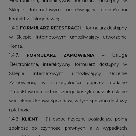
Elektroniczna, interaktywny formularz dostępny w
Sklepie Internetowym umożliwiający bezpośredni
kontakt z Usługodawcą.
1.4.6.
FORMULARZ REJESTRACJI
– formularz dostępny
w Sklepie Internetowym umożliwiający utworzenie
Konta.
1.4.7.
FORMULARZ ZAMÓWIENIA
– Usługa
Elektroniczna, interaktywny formularz dostępny w
Sklepie Internetowym umożliwiający złożenie
Zamówienia, w szczególności poprzez dodanie
Produktów do elektronicznego koszyka oraz określenie
warunków Umowy Sprzedaży, w tym sposobu dostawy
i płatności.
1.4.8.
KLIENT
– (1) osoba fizyczna posiadająca pełną
zdolność do czynności prawnych, a w wypadkach