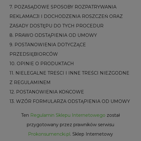
7. POZASĄDOWE SPOSOBY ROZPATRYWANIA
REKLAMACJI I DOCHODZENIA ROSZCZEŃ ORAZ
ZASADY DOSTĘPU DO TYCH PROCEDUR
8. PRAWO ODSTĄPIENIA OD UMOWY
9. POSTANOWIENIA DOTYCZĄCE
PRZEDSIĘBIORCÓW
10. OPINIE O PRODUKTACH
11. NIELEGALNE TREŚCI I INNE TREŚCI NIEZGODNE
Z REGULAMINEM
12. POSTANOWIENIA KOŃCOWE
13. WZÓR FORMULARZA ODSTĄPIENIA OD UMOWY
Ten
Regulamin Sklepu Internetowego
został
przygotowany przez prawników serwisu
Prokonsumencki.pl
. Sklep Internetowy