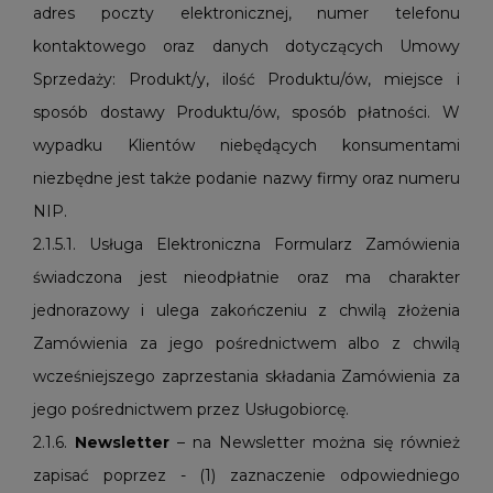
adres poczty elektronicznej, numer telefonu
kontaktowego oraz danych dotyczących Umowy
Sprzedaży: Produkt/y, ilość Produktu/ów, miejsce i
sposób dostawy Produktu/ów, sposób płatności. W
wypadku Klientów niebędących konsumentami
niezbędne jest także podanie nazwy firmy oraz numeru
NIP.
2.1.5.1. Usługa Elektroniczna Formularz Zamówienia
świadczona jest nieodpłatnie oraz ma charakter
jednorazowy i ulega zakończeniu z chwilą złożenia
Zamówienia za jego pośrednictwem albo z chwilą
wcześniejszego zaprzestania składania Zamówienia za
jego pośrednictwem przez Usługobiorcę.
2.1.6.
Newsletter
– na Newsletter można się również
zapisać poprzez - (1) zaznaczenie odpowiedniego