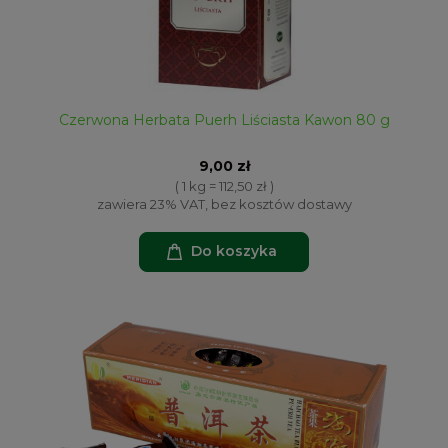
Czerwona Herbata Puerh Liściasta Kawon 80 g
9,00 zł
( 1 kg = 112,50 zł )
zawiera 23% VAT, bez kosztów dostawy
Do koszyka