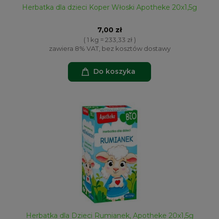
Herbatka dla dzieci Koper Włoski Apotheke 20x1,5g
7,00 zł
( 1 kg = 233,33 zł )
zawiera 8% VAT, bez kosztów dostawy
Do koszyka
Herbatka dla Dzieci Rumianek, Apotheke 20x1,5g