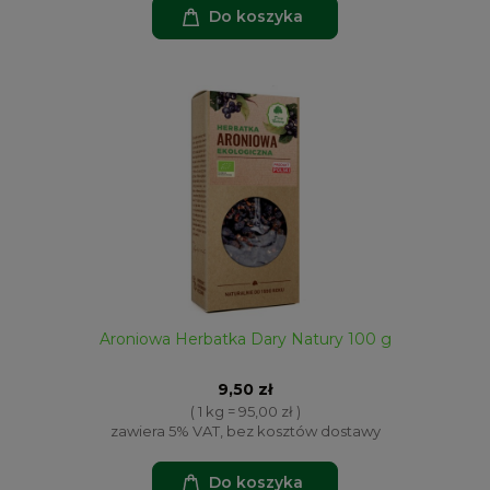
Do koszyka
Aroniowa Herbatka Dary Natury 100 g
9,50 zł
( 1 kg = 95,00 zł )
zawiera 5% VAT, bez kosztów dostawy
Do koszyka