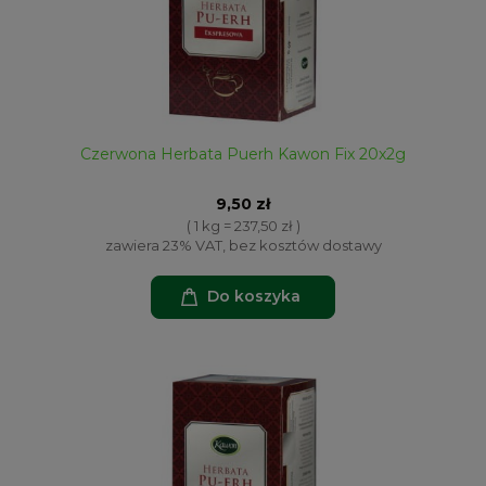
Czerwona Herbata Puerh Kawon Fix 20x2g
9,50 zł
( 1 kg = 237,50 zł )
zawiera 23% VAT, bez kosztów dostawy
Do koszyka