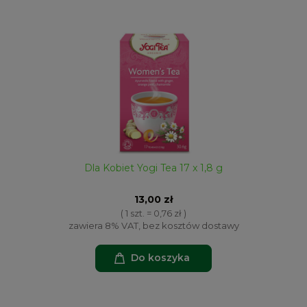
Dla Kobiet Yogi Tea 17 x 1,8 g
13,00 zł
( 1 szt. = 0,76 zł )
zawiera 8% VAT, bez kosztów dostawy
Do koszyka