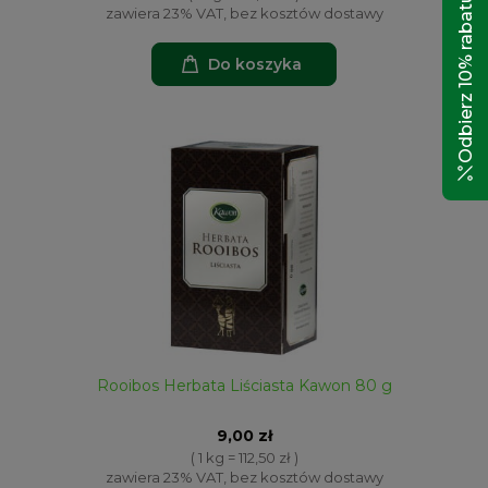
Odbierz 10% rabatu!
zawiera 23% VAT, bez kosztów dostawy
Do koszyka
Rooibos Herbata Liściasta Kawon 80 g
9,00 zł
( 1 kg = 112,50 zł )
zawiera 23% VAT, bez kosztów dostawy