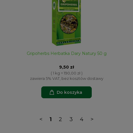
Gripoherbs Herbatka Dary Natury 50 g
9,50 zł
( 1 kg = 190,00 zł )
zawiera 5% VAT, bez kosztów dostawy
Do koszyka
<
1
2
3
4
>