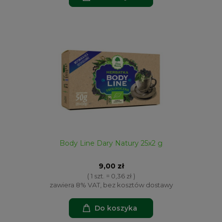
Body Line Dary Natury 25x2 g
9,00 zł
( 1 szt. = 0,36 zł )
zawiera 8% VAT, bez kosztów dostawy
Do koszyka