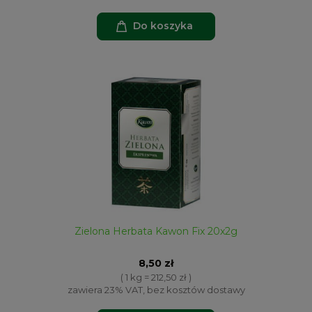
Do koszyka
Zielona Herbata Kawon Fix 20x2g
8,50 zł
( 1 kg = 212,50 zł )
zawiera 23% VAT, bez kosztów dostawy