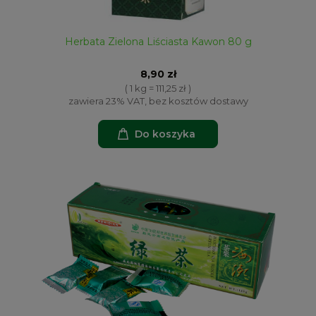
Herbata Zielona Liściasta Kawon 80 g
8,90 zł
( 1 kg = 111,25 zł )
zawiera 23% VAT, bez kosztów dostawy
Do koszyka