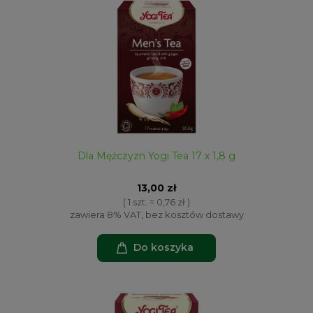
Dla Mężczyzn Yogi Tea 17 x 1,8 g
13,00 zł
( 1 szt. = 0,76 zł )
zawiera 8% VAT, bez kosztów dostawy
Do koszyka