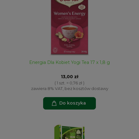
Energia Dla Kobiet Yogi Tea 17 x 1,8 g
13,00 zł
( 1 szt. = 0,76 zł )
zawiera 8% VAT, bez kosztów dostawy
Do koszyka