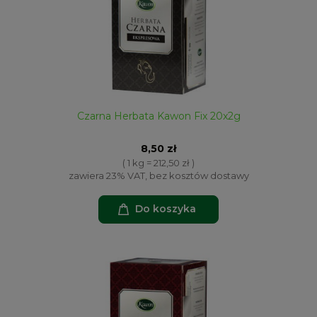
Czarna Herbata Kawon Fix 20x2g
8,50 zł
( 1 kg = 212,50 zł )
zawiera 23% VAT, bez kosztów dostawy
Do koszyka