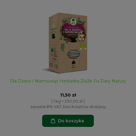
Dla Dzieci I Niemowląt Herbatka 25x2b Fix Dary Natury
11,50 zł
( 1 kg = 230,00 zł )
zawiera 8% VAT, bez kosztów dostawy
Do koszyka