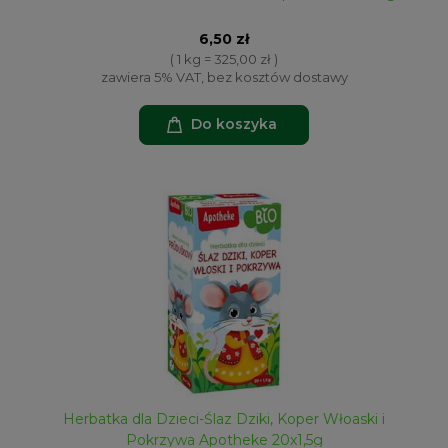
6,50 zł
( 1 kg = 325,00 zł )
zawiera 5% VAT, bez kosztów dostawy
Do koszyka
Herbatka dla Dzieci-Ślaz Dziki, Koper Włoaski i
Pokrzywa Apotheke 20x1,5g