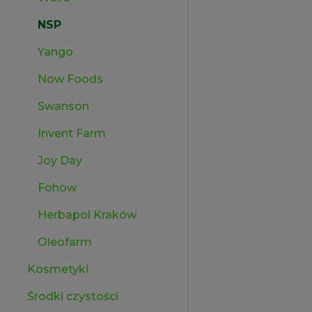
NSP
Yango
Now Foods
Swanson
Invent Farm
Joy Day
Fohow
Herbapol Kraków
Oleofarm
Kosmetyki
Środki czystości