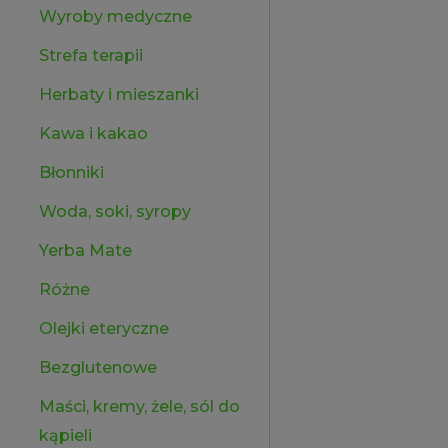
Wyroby medyczne
Strefa terapii
Herbaty i mieszanki
Kawa i kakao
Błonniki
Woda, soki, syropy
Yerba Mate
Różne
Olejki eteryczne
Bezglutenowe
Maści, kremy, żele, sól do
kąpieli