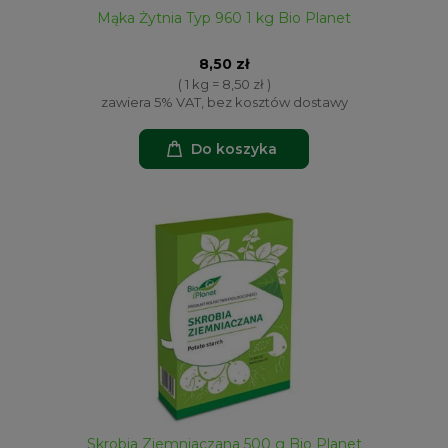
Mąka Żytnia Typ 960 1 kg Bio Planet
8,50 zł
( 1 kg = 8,50 zł )
zawiera 5% VAT, bez kosztów dostawy
Do koszyka
Skrobia Ziemniaczana 500 g Bio Planet