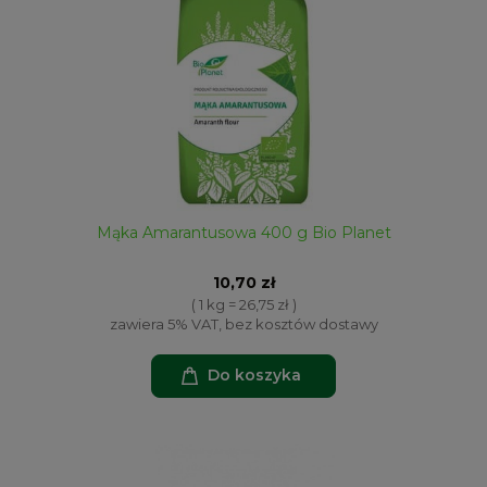
Mąka Amarantusowa 400 g Bio Planet
10,70 zł
( 1 kg = 26,75 zł )
zawiera 5% VAT, bez kosztów dostawy
Do koszyka