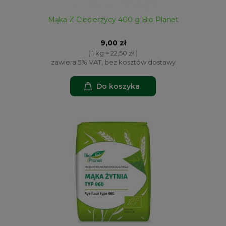
Mąka Z Ciecierzycy 400 g Bio Planet
9,00 zł
( 1 kg = 22,50 zł )
zawiera 5% VAT, bez kosztów dostawy
Do koszyka