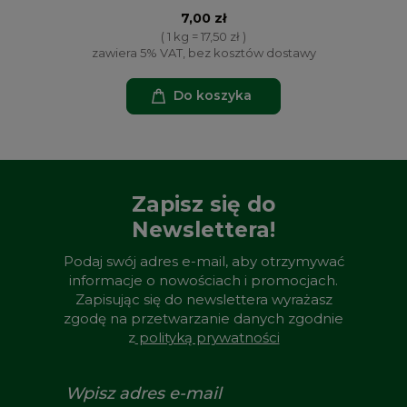
7,00 zł
( 1 kg = 17,50 zł )
zawiera 5% VAT, bez kosztów dostawy
Do koszyka
Zapisz się do
Newslettera!
Podaj swój adres e-mail, aby otrzymywać
informacje o nowościach i promocjach.
Zapisując się do newslettera wyrażasz
zgodę na przetwarzanie danych zgodnie
z
polityką prywatności