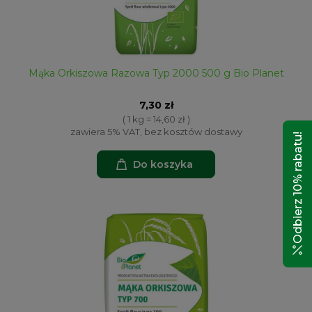
Mąka Orkiszowa Razowa Typ 2000 500 g Bio Planet
7,30 zł
( 1 kg = 14,60 zł )
zawiera 5% VAT, bez kosztów dostawy
Odbierz 10% rabatu!
Do koszyka