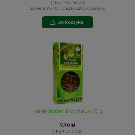
( 1 kg = 260,00 zł )
zawiera 8% VAT, bez kosztów dostawy
Do koszyka
Kobylak korzeń Dary Natury, 50 g
7,70 zł
( 1 kg = 154,00 zł )