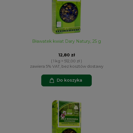
Bławatek kwiat Dary Natury, 25 g
12,80 zł
( 1 kg = 512,00 zł )
zawiera 5% VAT, bez kosztów dostawy
Do koszyka