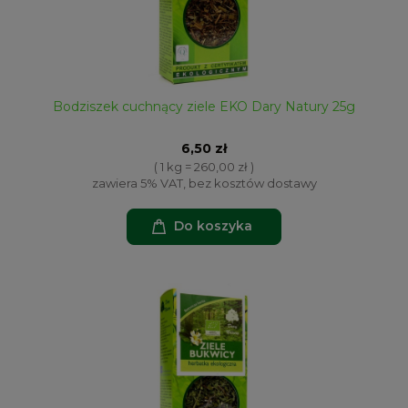
Bodziszek cuchnący ziele EKO Dary Natury 25g
6,50 zł
( 1 kg = 260,00 zł )
zawiera 5% VAT, bez kosztów dostawy
Do koszyka