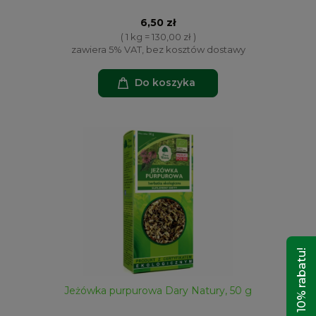
6,50 zł
( 1 kg = 130,00 zł )
zawiera 5% VAT, bez kosztów dostawy
Do koszyka
Odbierz 10% rabatu!
Jeżówka purpurowa Dary Natury, 50 g