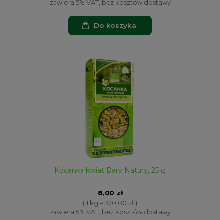
zawiera 5% VAT, bez kosztów dostawy
Do koszyka
Kocanka kwiat Dary Natury, 25 g
8,00 zł
( 1 kg = 320,00 zł )
zawiera 5% VAT, bez kosztów dostawy