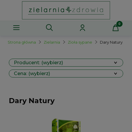
Strona główna
Zielarnia
Zioła sypane
Dary Natury
Producent: (wybierz)
Cena: (wybierz)
Dary Natury