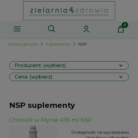
Strona główna
Suplementy
NSP
Producent: (wybierz)
Cena: (wybierz)
NSP suplementy
Chlorofil w Płynie 476 ml NSP
Dostępność:
na wyczerpaniu
Wysyłka w:
48 godzin