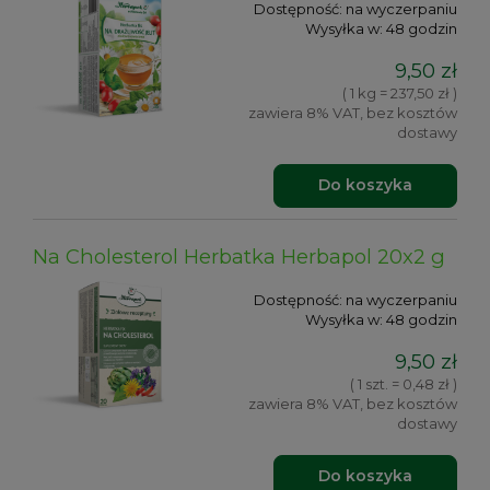
Dostępność:
na wyczerpaniu
Wysyłka w:
48 godzin
9,50 zł
( 1 kg = 237,50 zł )
zawiera 8% VAT, bez kosztów
dostawy
Do koszyka
Na Cholesterol Herbatka Herbapol 20x2 g
Dostępność:
na wyczerpaniu
Wysyłka w:
48 godzin
9,50 zł
( 1 szt. = 0,48 zł )
zawiera 8% VAT, bez kosztów
dostawy
Do koszyka