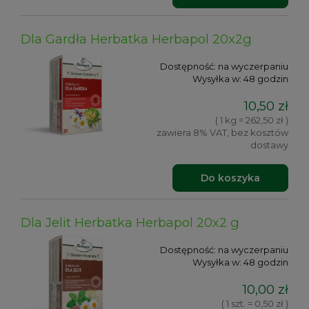
Dla Gardła Herbatka Herbapol 20x2g
Dostępność:
na wyczerpaniu
Wysyłka w:
48 godzin
10,50 zł
( 1 kg = 262,50 zł )
zawiera 8% VAT, bez kosztów
dostawy
Do koszyka
Dla Jelit Herbatka Herbapol 20x2 g
Dostępność:
na wyczerpaniu
Wysyłka w:
48 godzin
10,00 zł
( 1 szt. = 0,50 zł )