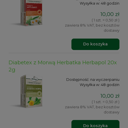
Wysyłka w:
48 godzin
10,00 zł
( 1 szt. = 0,50 zł )
zawiera 8% VAT, bez kosztów
dostawy
Do koszyka
Diabetex z Morwą Herbatka Herbapol 20x
2g
Dostępność:
na wyczerpaniu
Wysyłka w:
48 godzin
10,00 zł
( 1 szt. = 0,50 zł )
zawiera 8% VAT, bez kosztów
dostawy
Do koszyka