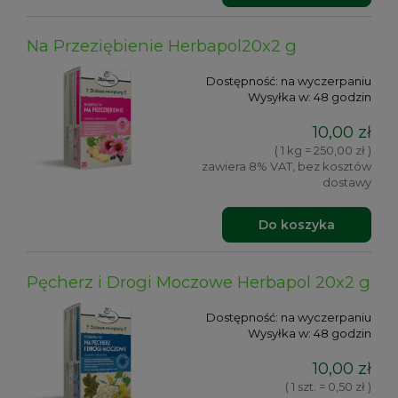
Na Przeziębienie Herbapol20x2 g
Dostępność:
na wyczerpaniu
Wysyłka w:
48 godzin
10,00 zł
( 1 kg = 250,00 zł )
zawiera 8% VAT, bez kosztów
dostawy
Do koszyka
Pęcherz i Drogi Moczowe Herbapol 20x2 g
Dostępność:
na wyczerpaniu
Wysyłka w:
48 godzin
10,00 zł
( 1 szt. = 0,50 zł )