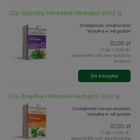
Dla Wątroby Herbatka Herbapol 20x2 g
Dostępność:
średnia ilość
Wysyłka w:
48 godzin
10,00 zł
( 1 szt. = 0,50 zł )
zawiera 8% VAT, bez kosztów
dostawy
Do koszyka
Dla Żołądka Herbatka Herbapol 20x2 g
Dostępność:
na wyczerpaniu
Wysyłka w:
48 godzin
10,00 zł
( 1 szt. = 0,50 zł )
zawiera 8% VAT, bez kosztów