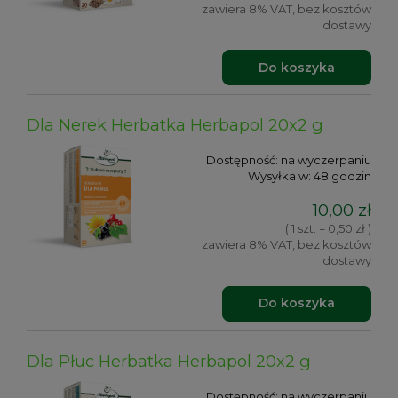
zawiera 8% VAT, bez kosztów
dostawy
Do koszyka
Dla Nerek Herbatka Herbapol 20x2 g
Dostępność:
na wyczerpaniu
Wysyłka w:
48 godzin
10,00 zł
( 1 szt. = 0,50 zł )
zawiera 8% VAT, bez kosztów
dostawy
Do koszyka
Dla Płuc Herbatka Herbapol 20x2 g
Dostępność:
na wyczerpaniu