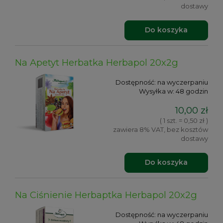
dostawy
Do koszyka
Na Apetyt Herbatka Herbapol 20x2g
Dostępność:
na wyczerpaniu
Wysyłka w:
48 godzin
10,00 zł
( 1 szt. = 0,50 zł )
zawiera 8% VAT, bez kosztów
dostawy
Do koszyka
Na Ciśnienie Herbaptka Herbapol 20x2g
Dostępność:
na wyczerpaniu