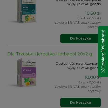
Wysyłka w:
48 godzin
10,50 zł
( 1 szt. = 0,53 zł )
zawiera 8% VAT, bez kosztów
dostawy
Odbierz 10% rabatu!
Do koszyka
Dla Trzustki Herbatka Herbapol 20x2 g
Dostępność:
na wyczerpaniu
Wysyłka w:
48 godzin
10,00 zł
( 1 szt. = 0,50 zł )
zawiera 8% VAT, bez kosztów
dostawy
Do koszyka