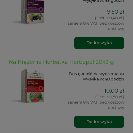
Wysyłka w:
48 godzin
9,50 zł
( 1 szt. = 0,48 zł )
zawiera 8% VAT, bez kosztów
dostawy
Do koszyka
Na Krążenie Herbatka Herbapol 20x2 g
Dostępność:
na wyczerpaniu
Wysyłka w:
48 godzin
10,00 zł
( 1 szt. = 0,50 zł )
zawiera 8% VAT, bez kosztów
dostawy
Do koszyka