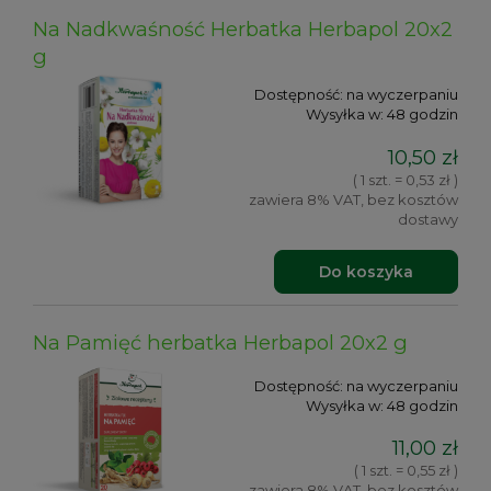
Na Nadkwaśność Herbatka Herbapol 20x2
g
Dostępność:
na wyczerpaniu
Wysyłka w:
48 godzin
10,50 zł
( 1 szt. = 0,53 zł )
zawiera 8% VAT, bez kosztów
dostawy
Do koszyka
Na Pamięć herbatka Herbapol 20x2 g
Dostępność:
na wyczerpaniu
Wysyłka w:
48 godzin
11,00 zł
( 1 szt. = 0,55 zł )
zawiera 8% VAT, bez kosztów