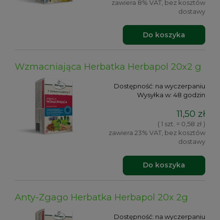
zawiera 8% VAT, bez kosztów
dostawy
Do koszyka
Wzmacniająca Herbatka Herbapol 20x2 g
Dostępność:
na wyczerpaniu
Wysyłka w:
48 godzin
11,50 zł
( 1 szt. = 0,58 zł )
zawiera 23% VAT, bez kosztów
dostawy
Do koszyka
Anty-Zgago Herbatka Herbapol 20x 2g
Dostępność:
na wyczerpaniu