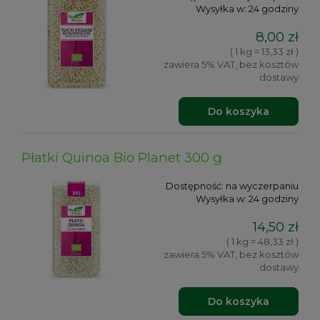
Wysyłka w:
24 godziny
8,00 zł
( 1 kg = 13,33 zł )
zawiera 5% VAT, bez kosztów
dostawy
Do koszyka
Płatki Quinoa Bio Planet 300 g
Dostępność:
na wyczerpaniu
Wysyłka w:
24 godziny
14,50 zł
( 1 kg = 48,33 zł )
zawiera 5% VAT, bez kosztów
dostawy
Do koszyka