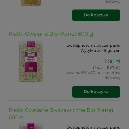
dostawy
Do koszyka
Płatki Owsiane Bio Planet 600 g
Dostępność:
na wyczerpaniu
Wysyłka w:
48 godzin
7,00 zł
( 1 szt. = 11,67 zł )
zawiera 5% VAT, bez kosztów
dostawy
Do koszyka
Płatki Owsiane Błyskawiczne Bio Planet
600 g
Dostępność:
na wyczerpaniu