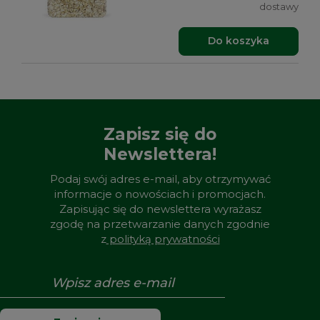
dostawy
Do koszyka
Zapisz się do
Newslettera!
Podaj swój adres e-mail, aby otrzymywać
informacje o nowościach i promocjach.
Zapisując się do newslettera wyrażasz
zgodę na przetwarzanie danych zgodnie
z
polityką prywatności