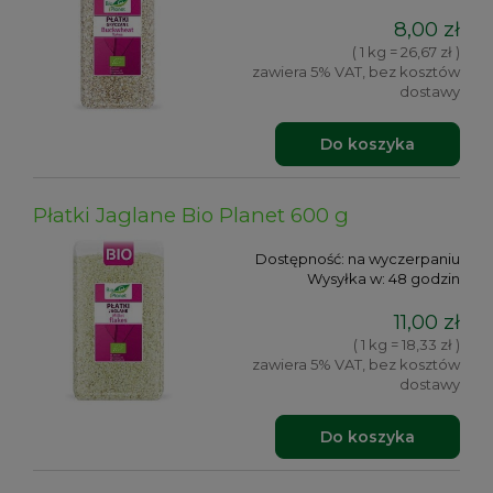
8,00 zł
( 1 kg = 26,67 zł )
zawiera 5% VAT, bez kosztów
dostawy
Do koszyka
Płatki Jaglane Bio Planet 600 g
Dostępność:
na wyczerpaniu
Wysyłka w:
48 godzin
11,00 zł
( 1 kg = 18,33 zł )
zawiera 5% VAT, bez kosztów
dostawy
Do koszyka