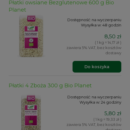
Płatki owsiane Bezglutenowe 600 g Bio
Planet
Dostępność:
na wyczerpaniu
Wysyłka w:
48 godzin
8,50 zł
( 1 kg = 14,17 zł )
zawiera 5% VAT, bez kosztów
dostawy
Do koszyka
Płatki 4 Zboża 300 g Bio Planet
Dostępność:
na wyczerpaniu
Wysyłka w:
24 godziny
5,80 zł
( 1 kg = 19,33 zł )
zawiera 5% VAT, bez kosztów
dostawy