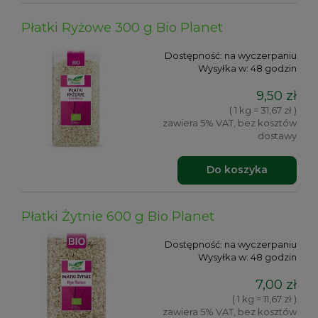
Płatki Ryżowe 300 g Bio Planet
Dostępność:
na wyczerpaniu
Wysyłka w:
48 godzin
9,50 zł
( 1 kg = 31,67 zł )
zawiera 5% VAT, bez kosztów
dostawy
Do koszyka
Płatki Żytnie 600 g Bio Planet
Dostępność:
na wyczerpaniu
Wysyłka w:
48 godzin
7,00 zł
( 1 kg = 11,67 zł )
zawiera 5% VAT, bez kosztów