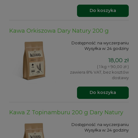
Do koszyka
Kawa Orkiszowa Dary Natury 200 g
Dostępność:
na wyczerpaniu
Wysyłka w:
24 godziny
18,00 zł
( 1 kg = 90,00 zł )
zawiera 8% VAT, bez kosztów
dostawy
Do koszyka
Kawa Z Topinamburu 200 g Dary Natury
Dostępność:
na wyczerpaniu
Wysyłka w:
24 godziny