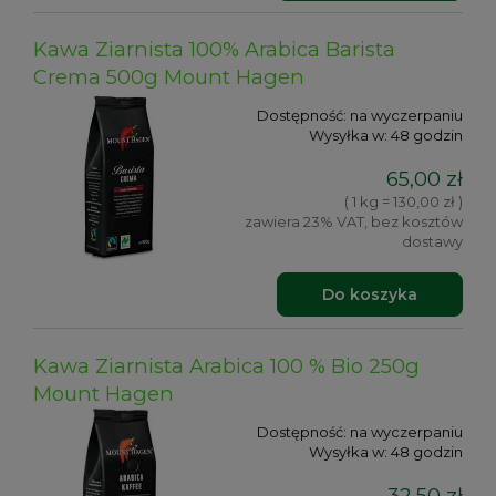
Kawa Ziarnista 100% Arabica Barista
Crema 500g Mount Hagen
Dostępność:
na wyczerpaniu
Wysyłka w:
48 godzin
65,00 zł
( 1 kg = 130,00 zł )
zawiera 23% VAT, bez kosztów
dostawy
Do koszyka
Kawa Ziarnista Arabica 100 % Bio 250g
Mount Hagen
Dostępność:
na wyczerpaniu
Wysyłka w:
48 godzin
32,50 zł