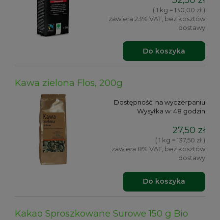
( 1 kg = 130,00 zł )
zawiera 23% VAT, bez kosztów
dostawy
Do koszyka
Kawa zielona Flos, 200g
Dostępność:
na wyczerpaniu
Wysyłka w:
48 godzin
27,50 zł
( 1 kg = 137,50 zł )
zawiera 8% VAT, bez kosztów
dostawy
Do koszyka
Kakao Sproszkowane Surowe 150 g Bio