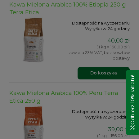
Kawa Mielona Arabica 100% Etiopia 250 g
Terra Etica
Dostępność:
na wyczerpaniu
Wysyłka w:
24 godziny
40,00 zł
( 1 kg = 160,00 zł )
zawiera 23% VAT, bez kosztów
dostawy
Do koszyka
Odbierz 10% rabatu!
Kawa Mielona Arabica 100% Peru Terra
Etica 250 g
Dostępność:
na wyczerpaniu
Wysyłka w:
24 godziny
39,00 zł
( 1 kg = 156,00 zł )