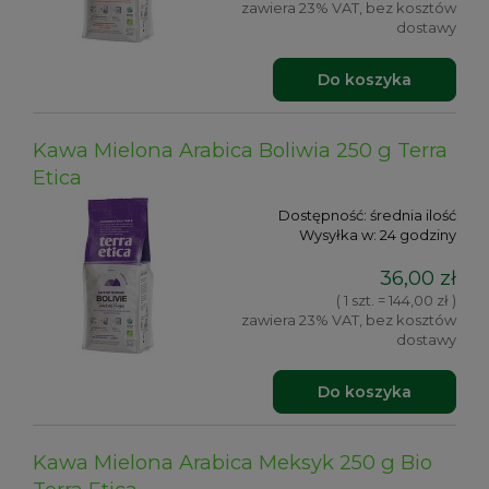
zawiera 23% VAT, bez kosztów
dostawy
Do koszyka
Kawa Mielona Arabica Boliwia 250 g Terra
Etica
Dostępność:
średnia ilość
Wysyłka w:
24 godziny
36,00 zł
( 1 szt. = 144,00 zł )
zawiera 23% VAT, bez kosztów
dostawy
Do koszyka
Kawa Mielona Arabica Meksyk 250 g Bio