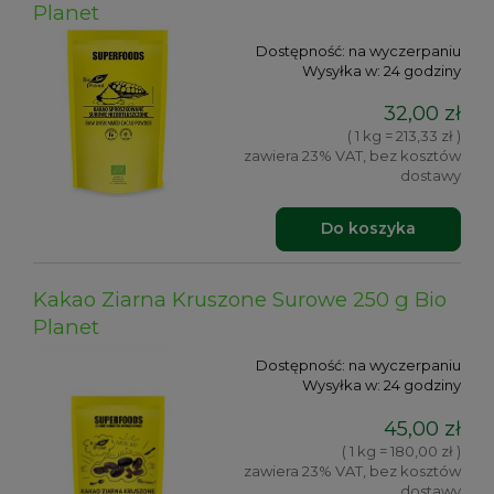
Planet
Dostępność:
na wyczerpaniu
Wysyłka w:
24 godziny
32,00 zł
( 1 kg = 213,33 zł )
zawiera 23% VAT, bez kosztów
dostawy
Do koszyka
Kakao Ziarna Kruszone Surowe 250 g Bio
Planet
Dostępność:
na wyczerpaniu
Wysyłka w:
24 godziny
45,00 zł
( 1 kg = 180,00 zł )
zawiera 23% VAT, bez kosztów
dostawy