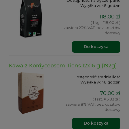
Dostępność:
na wyczerpaniu
Wysyłka w:
48 godzin
118,00 zł
( 1 kg = 118,00 zł )
zawiera 23% VAT, bez kosztów
dostawy
Do koszyka
Kawa z Kordycepsem Tiens 12x16 g {192g)
Dostępność:
średnia ilość
Wysyłka w:
48 godzin
70,00 zł
( 1 szt. = 5,83 zł )
zawiera 8% VAT, bez kosztów
dostawy
Do koszyka