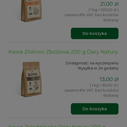
21,00 zł
( 1 kg = 105,00 zł )
zawiera 8% VAT, bez kosztów
dostawy
Do koszyka
Kawa Ziołowo Zbożowa 200 g Dary Natury
Dostępność:
na wyczerpaniu
Wysyłka w:
24 godziny
13,00 zł
( 1 kg = 65,00 zł )
zawiera 8% VAT, bez kosztów
dostawy
Do koszyka