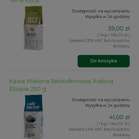
Terra Etica
Dostępność:
na wyczerpaniu
Wysyłka w:
24 godziny
39,00 zł
( 1 kg = 156,00 zł )
zawiera 23% VAT, bez kosztów
dostawy
Do koszyka
Kawa Mielona Bezkofeinowa Arabica
Etiopia 250 g
Dostępność:
na wyczerpaniu
Wysyłka w:
24 godziny
41,00 zł
( 1 kg = 164,00 zł )
zawiera 23% VAT, bez kosztów
dostawy