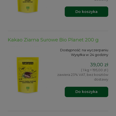
Do koszyka
Kakao Ziarna Surowe Bio Planet 200 g
Dostępność:
na wyczerpaniu
Wysyłka w:
24 godziny
39,00 zł
( 1 kg = 195,00 zł )
zawiera 23% VAT, bez kosztów
dostawy
Do koszyka