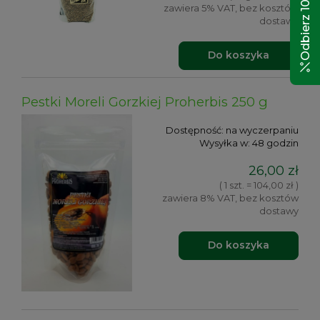
Odbierz 10% rabatu!
zawiera 5% VAT, bez kosztów
dostawy
Do koszyka
Pestki Moreli Gorzkiej Proherbis 250 g
Dostępność:
na wyczerpaniu
Wysyłka w:
48 godzin
26,00 zł
( 1 szt. = 104,00 zł )
zawiera 8% VAT, bez kosztów
dostawy
Do koszyka