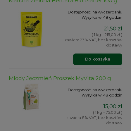
Matcha Zielona Herbata Bio Planet 100 g
Dostępność:
na wyczerpaniu
Wysyłka w:
48 godzin
21,50 zł
( 1 kg = 215,00 zł )
zawiera 23% VAT, bez kosztów
dostawy
Do koszyka
Młody Jęczmień Proszek MyVita 200 g
Dostępność:
na wyczerpaniu
Wysyłka w:
48 godzin
15,00 zł
( 1 kg = 75,00 zł )
zawiera 8% VAT, bez kosztów
dostawy