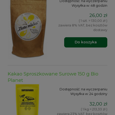
Dostępność:
na wyczerpaniu
Wysyłka w:
48 godzin
26,00 zł
( 1 szt. = 130,00 zł )
zawiera 8% VAT, bez kosztów
dostawy
Do koszyka
Kakao Sproszkowane Surowe 150 g Bio
Planet
Dostępność:
na wyczerpaniu
Wysyłka w:
24 godziny
32,00 zł
( 1 kg = 213,33 zł )
zawiera 23% VAT, bez kosztów