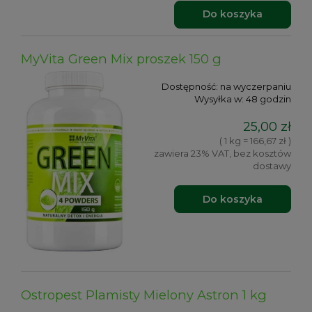
Do koszyka
MyVita Green Mix proszek 150 g
Dostępność:
na wyczerpaniu
Wysyłka w:
48 godzin
25,00 zł
( 1 kg = 166,67 zł )
zawiera 23% VAT, bez kosztów
dostawy
Do koszyka
Ostropest Plamisty Mielony Astron 1 kg