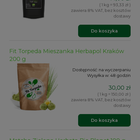
( 1 kg = 93,33 zł )
zawiera 8% VAT, bez kosztów
dostawy
Do koszyka
Fit Torpeda Mieszanka Herbapol Kraków
200 g
Dostępność:
na wyczerpaniu
Wysyłka w:
48 godzin
30,00 zł
( 1 kg = 150,00 zł )
zawiera 8% VAT, bez kosztów
dostawy
Do koszyka