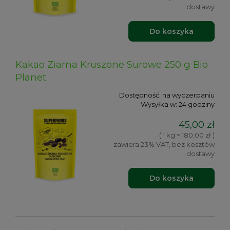
dostawy
Do koszyka
Kakao Ziarna Kruszone Surowe 250 g Bio
Planet
Dostępność:
na wyczerpaniu
Wysyłka w:
24 godziny
45,00 zł
( 1 kg = 180,00 zł )
zawiera 23% VAT, bez kosztów
dostawy
Do koszyka