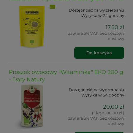
Dostępność:
na wyczerpaniu
Wysyłka w:
24 godziny
17,50 zł
zawiera 5% VAT, bez kosztów
dostawy
Do koszyka
Proszek owocowy "Witaminka" EKO 200 g
- Dary Natury
Dostępność:
na wyczerpaniu
Wysyłka w:
24 godziny
20,00 zł
( 1 kg = 100,00 zł )
zawiera 5% VAT, bez kosztów
dostawy