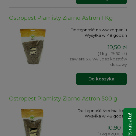
Ostropest Plamisty Ziarno Astron 1 Kg
Dostępność:
na wyczerpaniu
Wysyłka w:
48 godzin
19,50 zł
( 1 kg = 19,50 zł )
zawiera 5% VAT, bez kosztów
dostawy
Do koszyka
Ostropest Plamisty Ziarno Astron 500 g
Dostępność:
średnia ilość
Wysyłka w:
48 godzin
10,90 zł
( 1 kg = 21,80 zł )