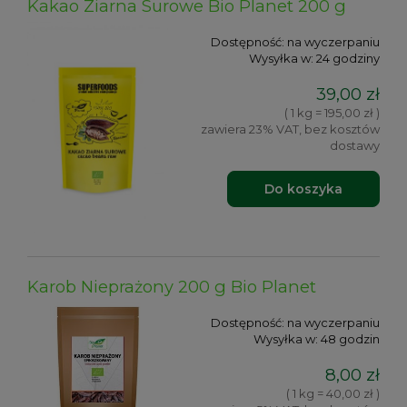
Kakao Ziarna Surowe Bio Planet 200 g
Dostępność:
na wyczerpaniu
Wysyłka w:
24 godziny
39,00 zł
( 1 kg = 195,00 zł )
zawiera 23% VAT, bez kosztów
dostawy
Do koszyka
Karob Nieprażony 200 g Bio Planet
Dostępność:
na wyczerpaniu
Wysyłka w:
48 godzin
8,00 zł
( 1 kg = 40,00 zł )