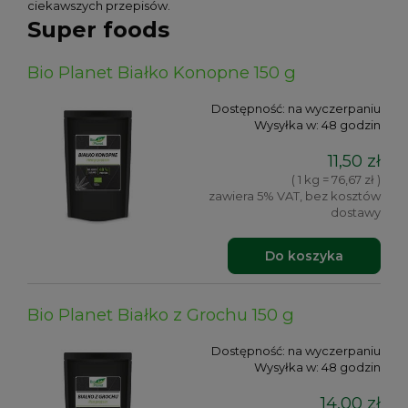
ciekawszych przepisów.
Super foods
Bio Planet Białko Konopne 150 g
Dostępność:
na wyczerpaniu
Wysyłka w:
48 godzin
11,50 zł
( 1 kg = 76,67 zł )
zawiera 5% VAT, bez kosztów
dostawy
Do koszyka
Bio Planet Białko z Grochu 150 g
Dostępność:
na wyczerpaniu
Wysyłka w:
48 godzin
14,00 zł