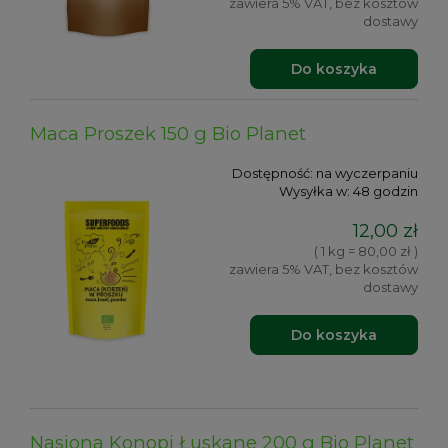
zawiera 5% VAT, bez kosztów
dostawy
Do koszyka
Maca Proszek 150 g Bio Planet
Dostępność:
na wyczerpaniu
Wysyłka w:
48 godzin
12,00 zł
( 1 kg = 80,00 zł )
zawiera 5% VAT, bez kosztów
dostawy
Do koszyka
Nasiona Konopi Łuskane 200 g Bio Planet