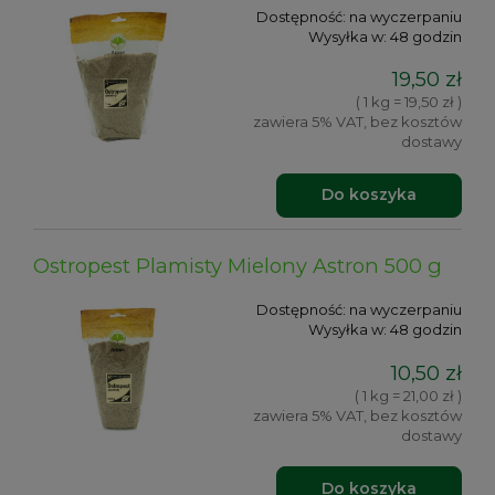
Dostępność:
na wyczerpaniu
Wysyłka w:
48 godzin
19,50 zł
( 1 kg = 19,50 zł )
zawiera 5% VAT, bez kosztów
dostawy
Do koszyka
Ostropest Plamisty Mielony Astron 500 g
Dostępność:
na wyczerpaniu
Wysyłka w:
48 godzin
10,50 zł
( 1 kg = 21,00 zł )
zawiera 5% VAT, bez kosztów
dostawy
Do koszyka