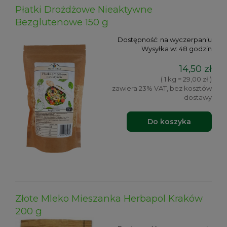
Płatki Drożdżowe Nieaktywne
Bezglutenowe 150 g
Dostępność:
na wyczerpaniu
Wysyłka w:
48 godzin
14,50 zł
( 1 kg = 29,00 zł )
zawiera 23% VAT, bez kosztów
dostawy
Do koszyka
Złote Mleko Mieszanka Herbapol Kraków
200 g