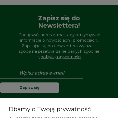
Zapisz się do
Newslettera!
Podaj swój adres e-mail, aby otrzymywać
informacje o nowościach i promocjach.
Zapisując się do newslettera wyrażasz
zgodę na przetwarzanie danych zgodnie
z
polityką prywatności
Zapisz się
Dbamy o Twoją prywatność
Pomoc