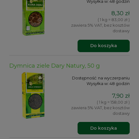
Wysyłka w:
48 godzin
8,30 zł
( 1 kg = 83,00 zł )
zawiera 5% VAT, bez kosztów
dostawy
Do koszyka
Dymnica ziele Dary Natury, 50 g
Dostępność:
na wyczerpaniu
Wysyłka w:
48 godzin
7,90 zł
( 1 kg = 158,00 zł )
zawiera 5% VAT, bez kosztów
dostawy
Do koszyka