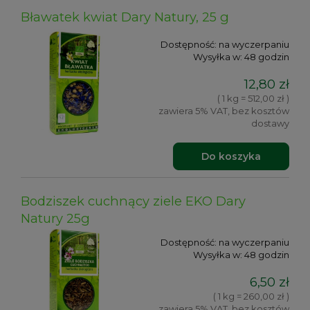
Bławatek kwiat Dary Natury, 25 g
Dostępność:
na wyczerpaniu
Wysyłka w:
48 godzin
12,80 zł
( 1 kg = 512,00 zł )
zawiera 5% VAT, bez kosztów
dostawy
Do koszyka
Bodziszek cuchnący ziele EKO Dary
Natury 25g
Dostępność:
na wyczerpaniu
Wysyłka w:
48 godzin
6,50 zł
( 1 kg = 260,00 zł )
zawiera 5% VAT, bez kosztów