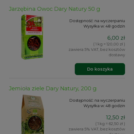
Jarzębina Owoc Dary Natury 50 g
Dostępność:
na wyczerpaniu
Wysyłka w:
48 godzin
6,00 zł
( 1 kg = 120,00 zł )
zawiera 5% VAT, bez kosztów
dostawy
Do koszyka
Jemioła ziele Dary Natury, 200 g
Dostępność:
na wyczerpaniu
Wysyłka w:
48 godzin
12,50 zł
( 1 kg = 62,50 zł )
zawiera 5% VAT, bez kosztów