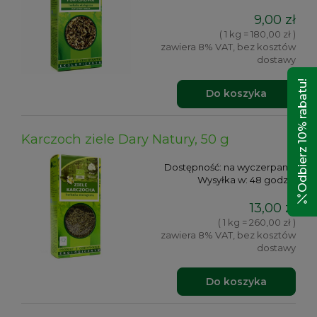
9,00 zł
( 1 kg = 180,00 zł )
zawiera 8% VAT, bez kosztów
dostawy
Odbierz 10% rabatu!
Do koszyka
Karczoch ziele Dary Natury, 50 g
Dostępność:
na wyczerpaniu
Wysyłka w:
48 godzin
13,00 zł
( 1 kg = 260,00 zł )
zawiera 8% VAT, bez kosztów
dostawy
Do koszyka