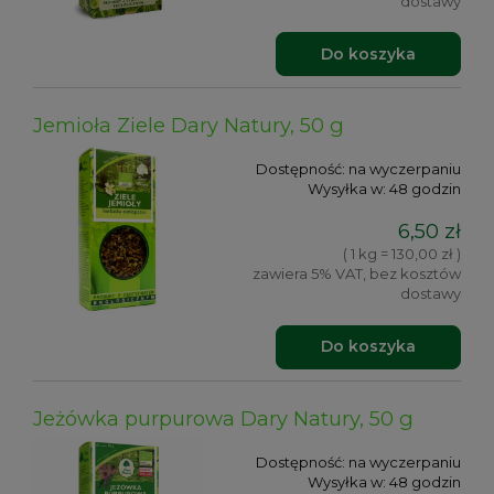
dostawy
Do koszyka
Jemioła Ziele Dary Natury, 50 g
Dostępność:
na wyczerpaniu
Wysyłka w:
48 godzin
6,50 zł
( 1 kg = 130,00 zł )
zawiera 5% VAT, bez kosztów
dostawy
Do koszyka
Jeżówka purpurowa Dary Natury, 50 g
Dostępność:
na wyczerpaniu
Wysyłka w:
48 godzin