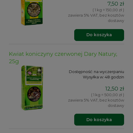
7,50 zł
( 1 kg = 150,00 zł )
zawiera 5% VAT, bez kosztów
dostawy
Do koszyka
Kwiat koniczyny czerwonej Dary Natury,
25g
Dostępność:
na wyczerpaniu
Wysyłka w:
48 godzin
12,50 zł
( 1 kg = 500,00 zł )
zawiera 5% VAT, bez kosztów
dostawy
Do koszyka