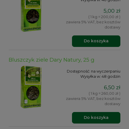
5,00 zł
( 1 kg = 200,00 zł )
zawiera 5% VAT, bez kosztów
dostawy
Do koszyka
Bluszczyk ziele Dary Natury, 25 g
Dostępność:
na wyczerpaniu
Wysyłka w:
48 godzin
6,50 zł
( 1 kg = 260,00 zł )
zawiera 5% VAT, bez kosztów
dostawy
Do koszyka