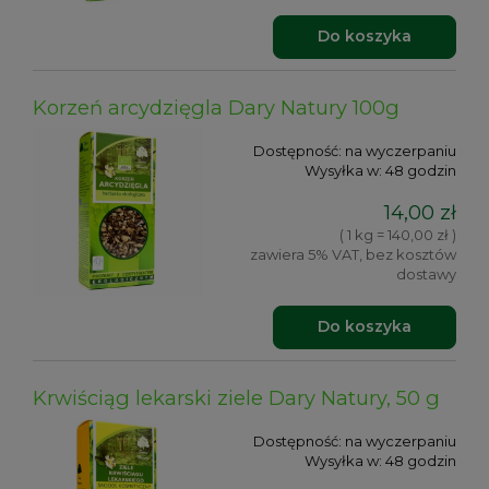
Do koszyka
Korzeń arcydzięgla Dary Natury 100g
Dostępność:
na wyczerpaniu
Wysyłka w:
48 godzin
14,00 zł
( 1 kg = 140,00 zł )
zawiera 5% VAT, bez kosztów
dostawy
Do koszyka
Krwiściąg lekarski ziele Dary Natury, 50 g
Dostępność:
na wyczerpaniu
Wysyłka w:
48 godzin