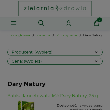
Strona główna
Zielarnia
Zioła sypane
Dary Natury
Producent: (wybierz)
Cena: (wybierz)
Dary Natury
Babka lancetowata liść Dary Natury, 25 g
Dostępność:
na wyczerpaniu
Wysyłka w:
48 godzin