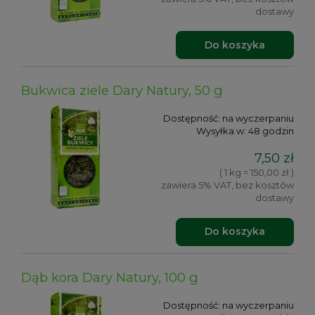
dostawy
Do koszyka
Bukwica ziele Dary Natury, 50 g
Dostępność:
na wyczerpaniu
Wysyłka w:
48 godzin
7,50 zł
( 1 kg = 150,00 zł )
zawiera 5% VAT, bez kosztów
dostawy
Do koszyka
Dąb kora Dary Natury, 100 g
Dostępność:
na wyczerpaniu