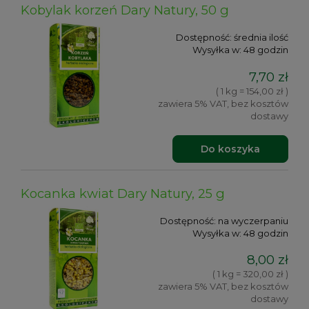
Kobylak korzeń Dary Natury, 50 g
Dostępność:
średnia ilość
Wysyłka w:
48 godzin
7,70 zł
( 1 kg = 154,00 zł )
zawiera 5% VAT, bez kosztów
dostawy
Do koszyka
Kocanka kwiat Dary Natury, 25 g
Dostępność:
na wyczerpaniu
Wysyłka w:
48 godzin
8,00 zł
( 1 kg = 320,00 zł )
zawiera 5% VAT, bez kosztów
dostawy