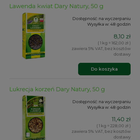
Lawenda kwiat Dary Natury, 50 g
Dostępność:
na wyczerpaniu
Wysyłka w:
48 godzin
8,10 zł
( 1 kg = 162,00 zł )
zawiera 5% VAT, bez kosztów
dostawy
Do koszyka
Lukrecja korzeń Dary Natury, 50 g
Dostępność:
na wyczerpaniu
Wysyłka w:
48 godzin
11,40 zł
( 1 kg = 228,00 zł )
zawiera 5% VAT, bez kosztów
dostawy