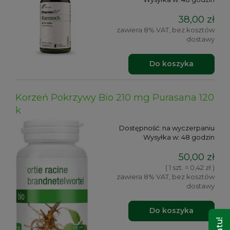
38,00 zł
zawiera 8% VAT, bez kosztów
dostawy
Do koszyka
Korzeń Pokrzywy Bio 210 mg Purasana 120
k
Dostępność:
na wyczerpaniu
Wysyłka w:
48 godzin
50,00 zł
( 1 szt. = 0,42 zł )
zawiera 8% VAT, bez kosztów
dostawy
Do koszyka