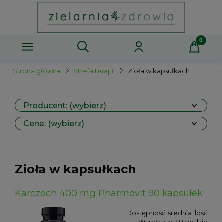
Strona główna
Strefa terapii
Zioła w kapsułkach
Producent: (wybierz)
Cena: (wybierz)
Zioła w kapsułkach
Karczoch 400 mg Pharmovit 90 kapsułek
Dostępność:
średnia ilość
Wysyłka w:
48 godzin