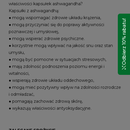
właściwości kapsułek ashwagandha?
Kapsułki z ashwagandhą:
● mogą wspomagać zdrowie układu krążenia,
Odbierz 10% rabatu!
● mogą przyczyniać się do poprawy aktywności
poznawczej i umysłowej,
● mogą wspierać zdrowie psychiczne.
● korzystnie mogą wpływać na jakość snu oraz stan
umysłu,
● mogą być pomocne w sytuacjach stresowych,
● mają zdolność podnoszenia poziomu energii i
witalności,
● wspierają zdrowie układu oddechowego,
● mogą mieć pozytywny wpływ na zdolności rozrodcze
i odmładzać,
● pomagają zachować zdrową skórę,
● wykazują właściwości antyoksydacyjne.