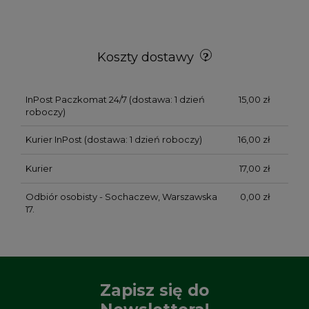
Koszty dostawy
InPost Paczkomat 24/7
(dostawa: 1 dzień
15,00 zł
roboczy)
Kurier InPost
(dostawa: 1 dzień roboczy)
16,00 zł
Kurier
17,00 zł
Odbiór osobisty - Sochaczew, Warszawska
0,00 zł
17.
Zapisz się do