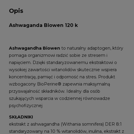
Opis
Ashwaganda Biowen 120 k
Ashwagandha Biowen
to naturalny adaptogen, który
pomaga organizmowi radzić sobie ze stresem i
napięciem. Dzięki standaryzowanemu ekstraktowi o
wysokiej zawartości witanolidów skutecznie wspiera
koncentrację, pamięć i odporność na stres. Produkt
wzbogacony BioPerine® zapewnia maksymalną
przyswajalność składników. Idealny dla osób
szukających wsparcia w codziennej równowadze
psychofizycznej
SKŁADNIKI
ekstrakt z ashwagandha (Withania somnifera) DER 8:1
standaryzowany na 10 % witanolidów, inulina, ekstrakt z