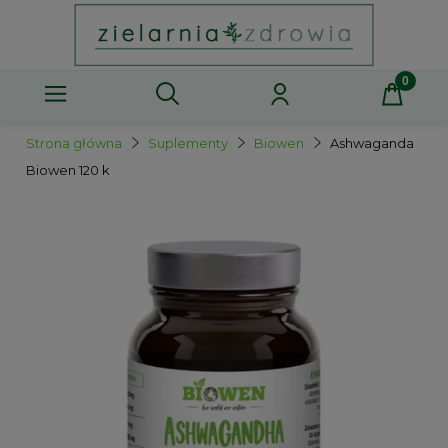
Strona główna
Suplementy
Biowen
Ashwaganda
Biowen 120 k