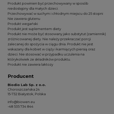
Produkt powinien być przechowywany w sposób
niedostępny dla małych dzieci.
Przechowywać w suchym i chłodnym miejscu do 25 stopni
Nie zawiera glutenu
Produkt wegański
Produkt jest suplementem diety
Produkt nie może być stosowany jako substytut (zamiennik)
zróżnicowanej diety. Nie należy przekraczać porcji
zalecanej do spożycia w ciągu dnia. Produkt nie jest
wskazany dla kobiet w ciąży i karmiących piersią oraz
dzieci. Nie stosować w przypadku uczulenia na
którykolwiek ze składników produktu.
Produkt nie zawiera laktozy
Producent
Biodio Lab Sp. z o.o.
Choroszczańska 24
15-732 Białystok, Polska
info@biowen.eu
-48 535 734 844