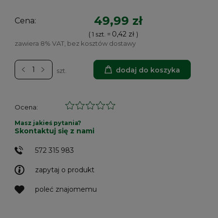
49,99 zł
Cena:
0,42 zł
( 1
szt.
=
)
zawiera 8% VAT, bez kosztów dostawy
dodaj do koszyka
szt.
Ocena:
Masz jakieś pytania?
Skontaktuj się z nami
572 315 983
zapytaj o produkt
poleć znajomemu