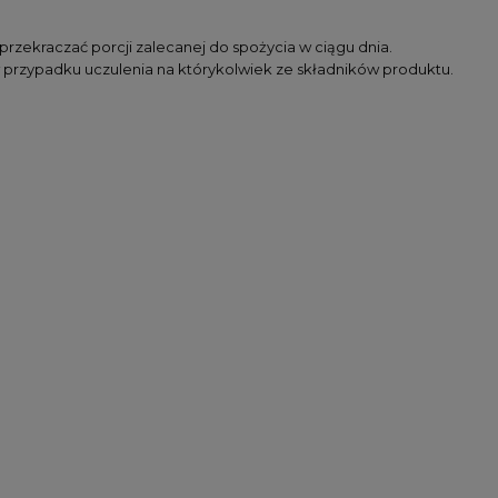
przekraczać porcji zalecanej do spożycia w ciągu dnia.
ć w przypadku uczulenia na którykolwiek ze składników produktu.