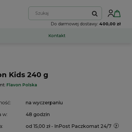
Do darmowej dostawy:
400,00 zł
Kontakt
on Kids 240 g
nt:
Flavon Polska
ność:
na wyczerpaniu
 w:
48 godzin
a:
od 15,00 zł
- InPost Paczkomat 24/7