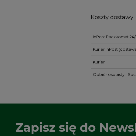
Koszty dostawy
InPost Paczkomat 24/
Kurier InPost
(dostawa
Kurier
Odbiór osobisty - So
Zapisz się do Newsl