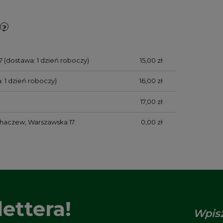
7
(dostawa: 1 dzień roboczy)
15,00 zł
: 1 dzień roboczy)
16,00 zł
17,00 zł
chaczew, Warszawska 17.
0,00 zł
ettera!