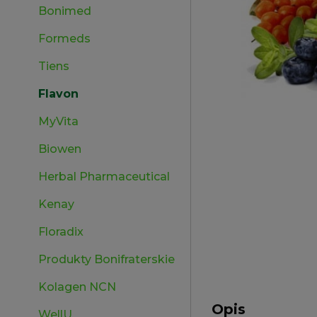
Bonimed
Formeds
Tiens
Flavon
MyVita
Biowen
Herbal Pharmaceutical
Kenay
Floradix
Produkty Bonifraterskie
Kolagen NCN
Opis
WellU