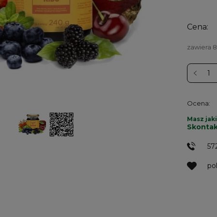
Cena:
zawiera 
Ocena:
Masz jaki
Skontak
57
po