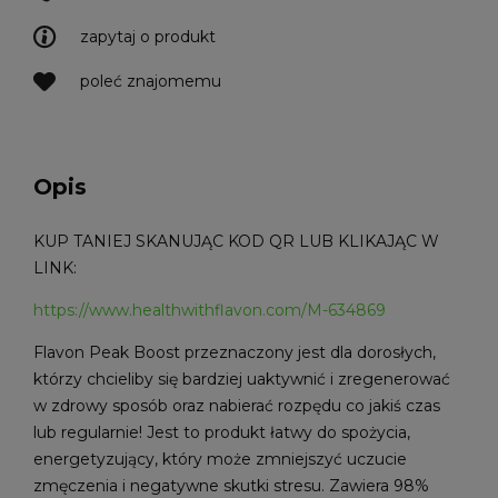
zapytaj o produkt
poleć znajomemu
Opis
KUP TANIEJ SKANUJĄC KOD QR LUB KLIKAJĄC W
LINK:
https://www.healthwithflavon.com/M-634869
Flavon Peak Boost przeznaczony jest dla dorosłych,
którzy chcieliby się bardziej uaktywnić i zregenerować
w zdrowy sposób oraz nabierać rozpędu co jakiś czas
lub regularnie! Jest to produkt łatwy do spożycia,
energetyzujący, który może zmniejszyć uczucie
zmęczenia i negatywne skutki stresu. Zawiera 98%