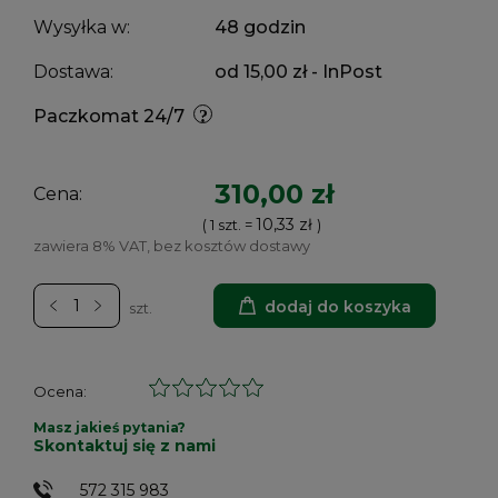
Wysyłka w:
48 godzin
Dostawa:
od 15,00 zł
- InPost
Paczkomat 24/7
310,00 zł
Cena:
10,33 zł
( 1
szt.
=
)
zawiera 8% VAT, bez kosztów dostawy
dodaj do koszyka
szt.
Ocena:
Masz jakieś pytania?
Skontaktuj się z nami
572 315 983