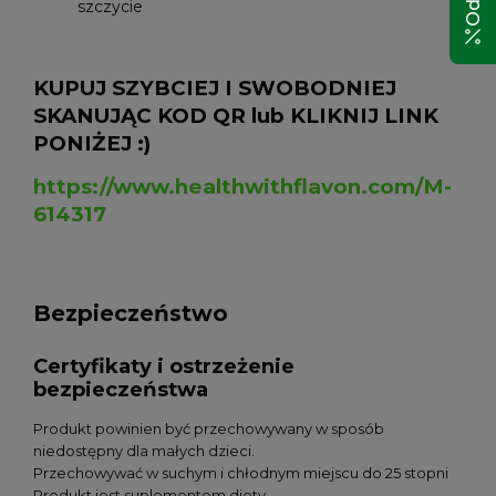
szczycie
KUPUJ SZYBCIEJ I SWOBODNIEJ
SKANUJĄC KOD QR lub KLIKNIJ LINK
PONIŻEJ :)
https://www.healthwithflavon.com/M-
614317
Bezpieczeństwo
Certyfikaty i ostrzeżenie
bezpieczeństwa
Produkt powinien być przechowywany w sposób
niedostępny dla małych dzieci.
Przechowywać w suchym i chłodnym miejscu do 25 stopni
Produkt jest suplementem diety