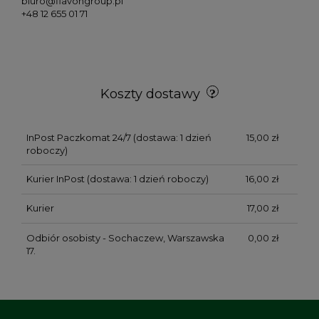
biuro@flavongroup.pl
+48 12 655 01 71
Koszty dostawy
InPost Paczkomat 24/7
(dostawa: 1 dzień
15,00 zł
roboczy)
Kurier InPost
(dostawa: 1 dzień roboczy)
16,00 zł
Kurier
17,00 zł
Odbiór osobisty - Sochaczew, Warszawska
0,00 zł
17.