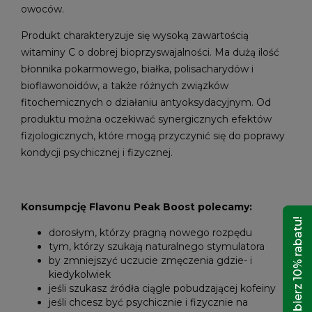
owoców.
Produkt charakteryzuje się wysoką zawartością
witaminy C o dobrej bioprzyswajalności. Ma dużą ilość
błonnika pokarmowego, białka, polisacharydów i
bioflawonoidów, a także różnych związków
fitochemicznych o działaniu antyoksydacyjnym. Od
produktu można oczekiwać synergicznych efektów
fizjologicznych, które mogą przyczynić się do poprawy
kondycji psychicznej i fizycznej.
Konsumpcję Flavonu Peak Boost polecamy:
Odbierz 10% rabatu!
dorosłym, którzy pragną nowego rozpędu
tym, którzy szukają naturalnego stymulatora
by zmniejszyć uczucie zmęczenia gdzie- i
kiedykolwiek
jeśli szukasz źródła ciągle pobudzającej kofeiny
jeśli chcesz być psychicznie i fizycznie na