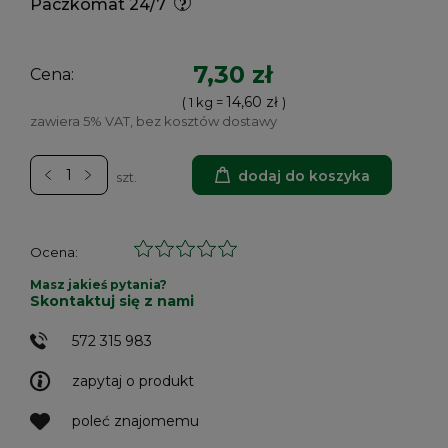
Paczkomat 24/7
7,30 zł
Cena:
14,60 zł
( 1
kg
=
)
zawiera 5% VAT, bez kosztów dostawy
dodaj do koszyka
szt.
Ocena:
Masz jakieś pytania?
Skontaktuj się z nami
572 315 983
zapytaj o produkt
poleć znajomemu