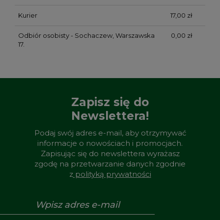
Kurier
17,00 zł
Odbiór osobisty - Sochaczew, Warszawska
0,00 zł
17.
Zapisz się do
Newslettera!
Podaj swój adres e-mail, aby otrzymywać
informacje o nowościach i promocjach.
Zapisując się do newslettera wyrażasz
zgodę na przetwarzanie danych zgodnie
z
polityką prywatności