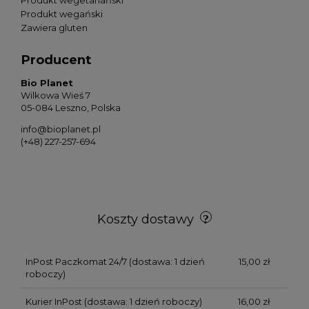
Produkt wegański
Zawiera gluten
Producent
Bio Planet
Wilkowa Wieś 7
05-084 Leszno, Polska
info@bioplanet.pl
(+48) 227-257-694
Koszty dostawy
InPost Paczkomat 24/7
(dostawa: 1 dzień
15,00 zł
roboczy)
Kurier InPost
(dostawa: 1 dzień roboczy)
16,00 zł