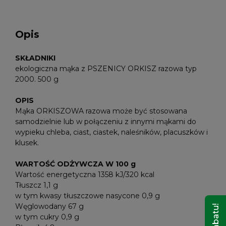
Opis
SKŁADNIKI
ekologiczna mąka z PSZENICY ORKISZ razowa typ
2000. 500 g
OPIS
Mąka ORKISZOWA razowa może być stosowana
samodzielnie lub w połączeniu z innymi mąkami do
wypieku chleba, ciast, ciastek, naleśników, placuszków i
klusek.
WARTOŚĆ ODŻYWCZA W 100 g
Wartość energetyczna 1358 kJ/320 kcal
Tłuszcz 1,1 g
w tym kwasy tłuszczowe nasycone 0,9 g
Węglowodany 67 g
w tym cukry 0,9 g