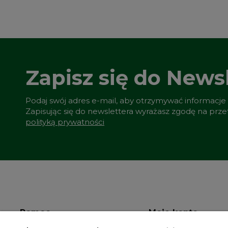
Zapisz się do Newsl
Podaj swój adres e-mail, aby otrzymywać informacje
Zapisując się do newslettera wyrażasz zgodę na prz
polityką prywatności
Pomoc
Moje konto