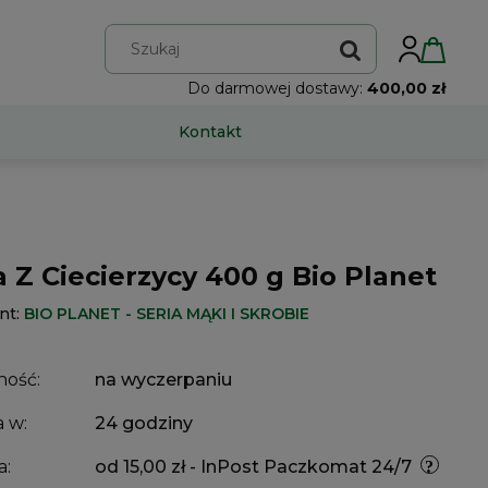
Do darmowej dostawy:
400,00 zł
Kontakt
 Z Ciecierzycy 400 g Bio Planet
nt:
BIO PLANET - SERIA MĄKI I SKROBIE
ność:
na wyczerpaniu
 w:
24 godziny
a:
od 15,00 zł
- InPost Paczkomat 24/7