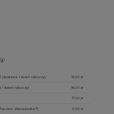
7
(dostawa: 1 dzień roboczy)
15,00 zł
: 1 dzień roboczy)
16,00 zł
17,00 zł
chaczew, Warszawska 17.
0,00 zł