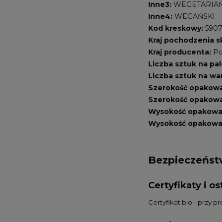
Inne3:
WEGETARIAŃ
Inne4:
WEGAŃSKI
Kod kreskowy:
590
Kraj pochodzenia s
Kraj producenta:
Po
Liczba sztuk na pal
Liczba sztuk na wa
Szerokość opakowa
Szerokość opakowa
Wysokość opakowa
Wysokość opakowan
Bezpieczeńs
Certyfikaty i 
Certyfikat bio - przy