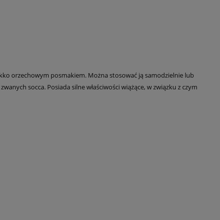
ię lekko orzechowym posmakiem. Można stosować ją samodzielnie lub
wanych socca. Posiada silne właściwości wiążące, w związku z czym