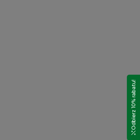
Odbierz 10% rabatu!