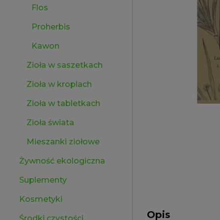
Flos
Proherbis
Kawon
Zioła w saszetkach
Zioła w kroplach
Zioła w tabletkach
Zioła świata
Mieszanki ziołowe
Żywność ekologiczna
Suplementy
Kosmetyki
Opis
Środki czystości