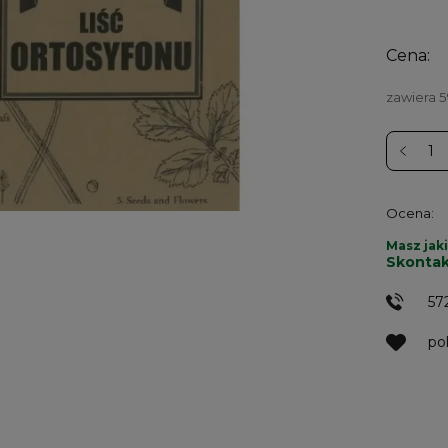
Cena:
zawiera 
Ocena:
Masz jaki
Skontak
57
po