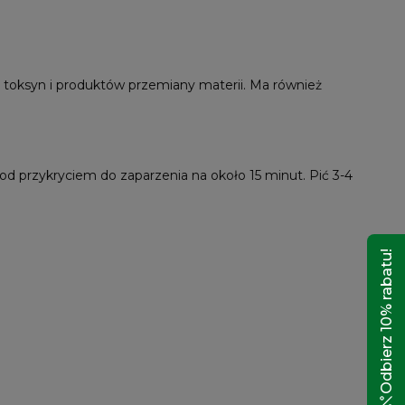
z toksyn i produktów przemiany materii. Ma również
pod przykryciem do zaparzenia na około 15 minut. Pić 3-4
Odbierz 10% rabatu!