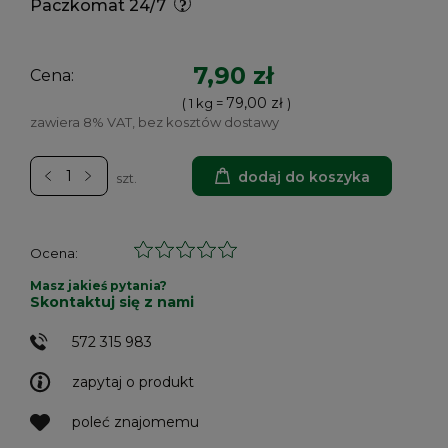
Paczkomat 24/7
7,90 zł
Cena:
79,00 zł
( 1
kg
=
)
zawiera 8% VAT, bez kosztów dostawy
dodaj do koszyka
szt.
Ocena:
Masz jakieś pytania?
Skontaktuj się z nami
572 315 983
zapytaj o produkt
poleć znajomemu