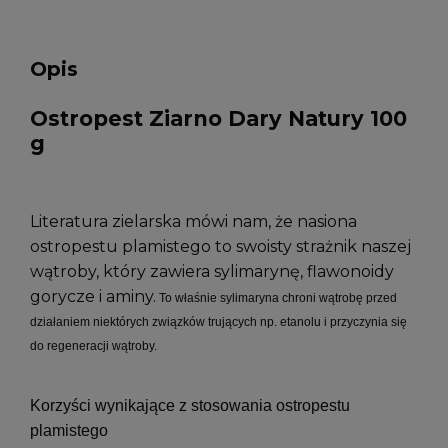
Opis
Ostropest Ziarno Dary Natury 100
g
Literatura zielarska mówi nam, że nasiona
ostropestu plamistego to swoisty strażnik naszej
wątroby, który zawiera sylimarynę, flawonoidy
gorycze i aminy.
To właśnie sylimaryna chroni wątrobę przed
działaniem niektórych związków trujących np. etanolu i przyczynia się
do regeneracji wątroby.
Korzyści wynikające z stosowania ostropestu
plamistego