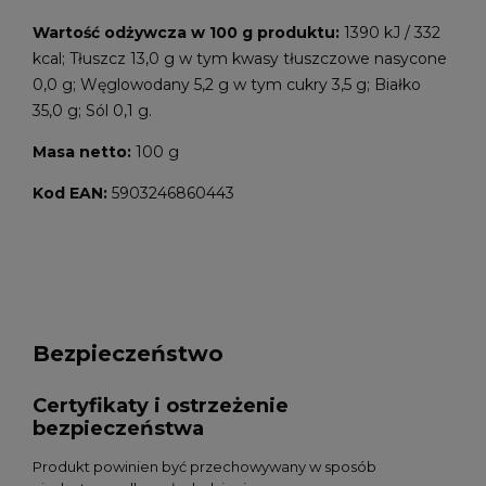
Wartość odżywcza w 100 g produktu:
1390 kJ / 332
kcal; Tłuszcz 13,0 g w tym kwasy tłuszczowe nasycone
0,0 g; Węglowodany 5,2 g w tym cukry 3,5 g; Białko
35,0 g; Sól 0,1 g.
Masa netto:
100 g
Kod EAN:
5903246860443
Bezpieczeństwo
Certyfikaty i ostrzeżenie
bezpieczeństwa
Produkt powinien być przechowywany w sposób