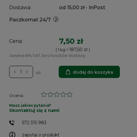
Dostawa:
od 15,00 zł
- InPost
Paczkomat 24/7
7,50 zł
Cena:
187,50 zł
( 1
kg
=
)
zawiera 8% VAT, bez kosztów dostawy
dodaj do koszyka
szt.
Ocena:
Masz jakieś pytania?
Skontaktuj się z nami
572 315 983
zapytaj o produkt