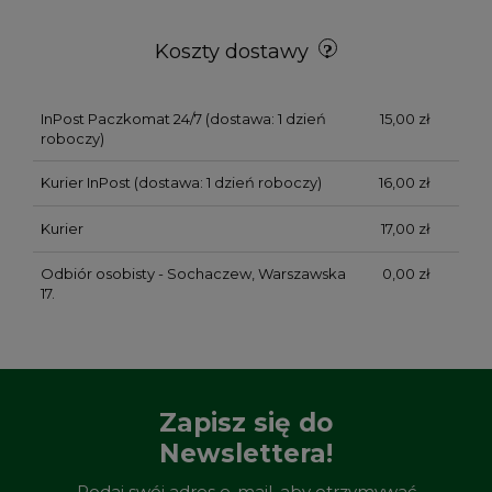
Koszty dostawy
InPost Paczkomat 24/7
(dostawa: 1 dzień
15,00 zł
roboczy)
Kurier InPost
(dostawa: 1 dzień roboczy)
16,00 zł
Kurier
17,00 zł
Odbiór osobisty - Sochaczew, Warszawska
0,00 zł
17.
Zapisz się do
Newslettera!
Podaj swój adres e-mail, aby otrzymywać