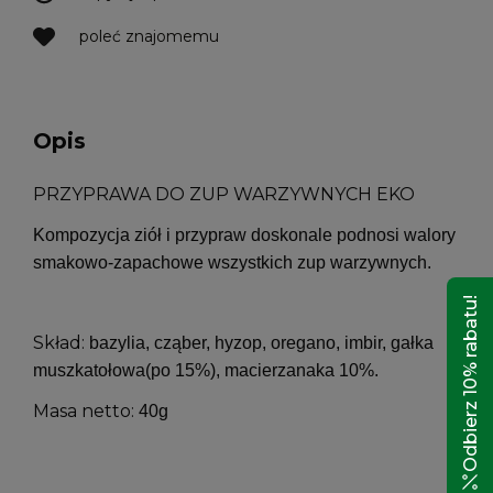
poleć znajomemu
Opis
PRZYPRAWA DO ZUP WARZYWNYCH EKO
Kompozycja ziół i przypraw doskonale podnosi walory
smakowo-zapachowe wszystkich zup warzywnych.
Odbierz 10% rabatu!
Skład:
bazylia, cząber, hyzop, oregano, imbir, gałka
muszkatołowa(po 15%), macierzanaka 10%.
Masa netto:
40g