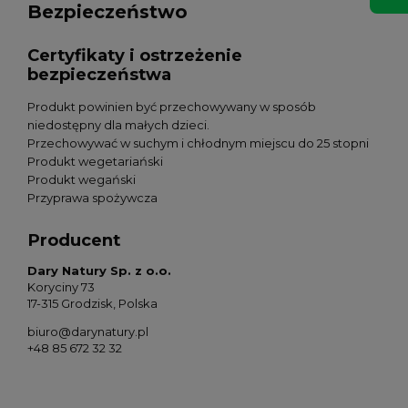
Bezpieczeństwo
Certyfikaty i ostrzeżenie
bezpieczeństwa
Produkt powinien być przechowywany w sposób
niedostępny dla małych dzieci.
Przechowywać w suchym i chłodnym miejscu do 25 stopni
Produkt wegetariański
Produkt wegański
Przyprawa spożywcza
Producent
Dary Natury Sp. z o.o.
Koryciny 73
17-315 Grodzisk, Polska
biuro@darynatury.pl
+48 85 672 32 32