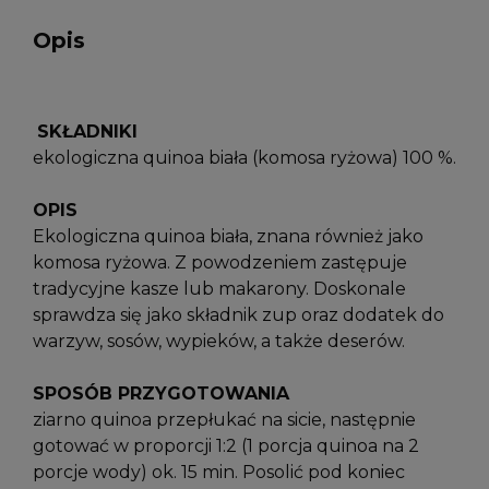
Opis
SKŁADNIKI
ekologiczna quinoa biała (komosa ryżowa) 100 %.
OPIS
Ekologiczna quinoa biała, znana również jako
komosa ryżowa. Z powodzeniem zastępuje
tradycyjne kasze lub makarony. Doskonale
sprawdza się jako składnik zup oraz dodatek do
warzyw, sosów, wypieków, a także deserów.
SPOSÓB PRZYGOTOWANIA
ziarno quinoa przepłukać na sicie, następnie
gotować w proporcji 1:2 (1 porcja quinoa na 2
porcje wody) ok. 15 min. Posolić pod koniec