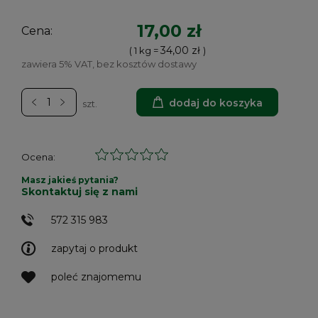
17,00 zł
Cena:
34,00 zł
( 1
kg
=
)
zawiera 5% VAT, bez kosztów dostawy
dodaj do koszyka
szt.
Ocena:
Masz jakieś pytania?
Skontaktuj się z nami
572 315 983
zapytaj o produkt
poleć znajomemu