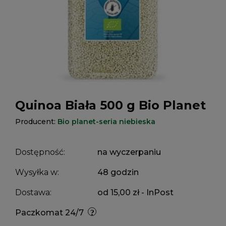
Quinoa Biała 500 g Bio Planet
Producent:
Bio planet-seria niebieska
Dostępność:
na wyczerpaniu
Wysyłka w:
48 godzin
Dostawa:
od 15,00 zł
- InPost
Paczkomat 24/7