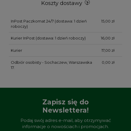
Koszty dostawy
InPost Paczkomat 24/7
(dostawa: 1 dzień
15,00 zł
roboczy)
Kurier InPost
(dostawa: 1 dzień roboczy)
16,00 zł
Kurier
17,00 zł
Odbiór osobisty - Sochaczew, Warszawska
0,00 zł
17.
Zapisz się do
Newslettera!
Podaj swój adres e-mail, aby otrzymywać
informacje o nowościach i promocjach.