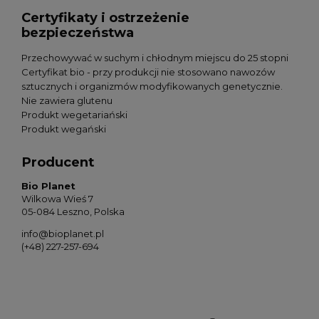
Certyfikaty i ostrzeżenie
bezpieczeństwa
Przechowywać w suchym i chłodnym miejscu do 25 stopni
Certyfikat bio - przy produkcji nie stosowano nawozów
sztucznych i organizmów modyfikowanych genetycznie.
Nie zawiera glutenu
Produkt wegetariański
Produkt wegański
Producent
Bio Planet
Wilkowa Wieś 7
05-084 Leszno, Polska
info@bioplanet.pl
(+48) 227-257-694