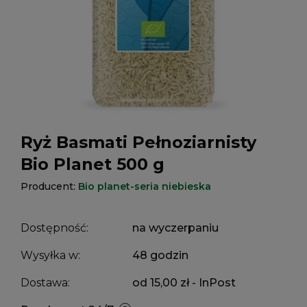
Ryż Basmati Pełnoziarnisty
Bio Planet 500 g
Producent:
Bio planet-seria niebieska
Dostępność:
na wyczerpaniu
Wysyłka w:
48 godzin
Dostawa:
od 15,00 zł
- InPost