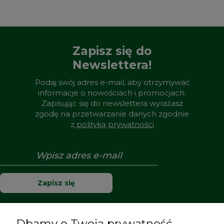
Zapisz się do
Newslettera!
Podaj swój adres e-mail, aby otrzymywać
informacje o nowościach i promocjach.
Zapisując się do newslettera wyrażasz
zgodę na przetwarzanie danych zgodnie
z
polityką prywatności
Zapisz się
Dbamy o Twoją prywatność