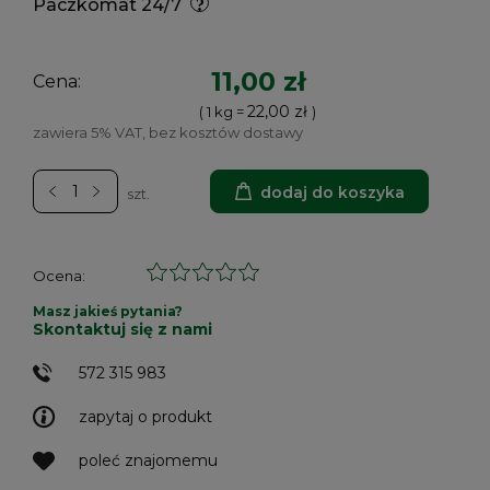
Paczkomat 24/7
11,00 zł
Cena:
22,00 zł
( 1
kg
=
)
zawiera 5% VAT, bez kosztów dostawy
dodaj do koszyka
szt.
Ocena:
Masz jakieś pytania?
Skontaktuj się z nami
572 315 983
zapytaj o produkt
poleć znajomemu