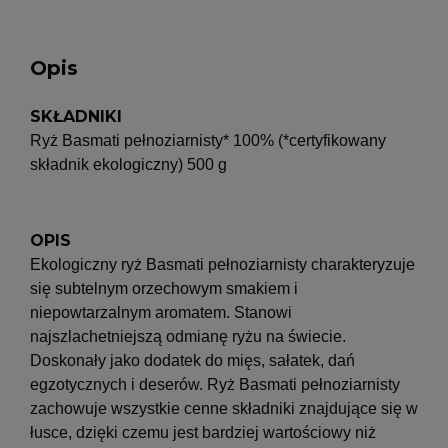
Opis
SKŁADNIKI
Ryż Basmati pełnoziarnisty* 100% (*certyfikowany
składnik ekologiczny) 500 g
OPIS
Ekologiczny ryż Basmati pełnoziarnisty charakteryzuje
się subtelnym orzechowym smakiem i
niepowtarzalnym aromatem. Stanowi
najszlachetniejszą odmianę ryżu na świecie.
Doskonały jako dodatek do mięs, sałatek, dań
egzotycznych i deserów. Ryż Basmati pełnoziarnisty
zachowuje wszystkie cenne składniki znajdujące się w
łusce, dzięki czemu jest bardziej wartościowy niż