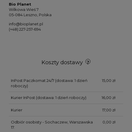
Bio Planet
Wilkowa Wieś 7
05-084 Leszno, Polska
info@bioplanet.pl
(+48) 227-257-694
Koszty dostawy
InPost Paczkomat 24/7
(dostawa: 1 dzień
15,00 zł
roboczy)
Kurier InPost
(dostawa: 1 dzień roboczy)
16,00 zł
Kurier
17,00 zł
Odbiór osobisty - Sochaczew, Warszawska
0,00 zł
17.