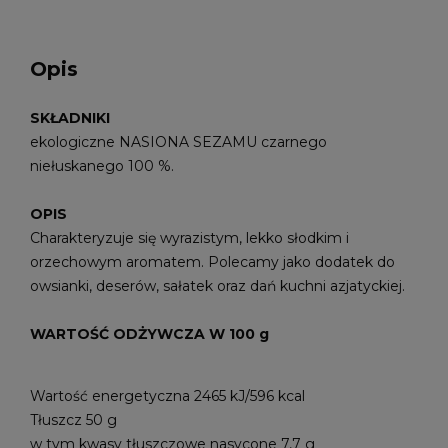
Opis
SKŁADNIKI
ekologiczne NASIONA SEZAMU czarnego
niełuskanego 100 %.
OPIS
Charakteryzuje się wyrazistym, lekko słodkim i
orzechowym aromatem. Polecamy jako dodatek do
owsianki, deserów, sałatek oraz dań kuchni azjatyckiej.
WARTOŚĆ ODŻYWCZA W 100 g
Wartość energetyczna 2465 kJ/596 kcal
Tłuszcz 50 g
w tym kwasy tłuszczowe nasycone 7,7 g