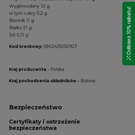
Węglowodany 10 g
Odbierz 10% rabatu!
w tym cukry 0,2 g
Błonnik 11 g
Białko 21 g
Sól 0,11 g
Kod kreskowy:
5902425050927
Kraj producenta -
Polska
Kraj pochodzenia składników -
Boliwia
Bezpieczeństwo
Certyfikaty i ostrzeżenie
bezpieczeństwa