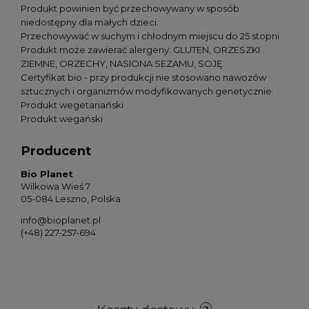
Produkt powinien być przechowywany w sposób
niedostępny dla małych dzieci.
Przechowywać w suchym i chłodnym miejscu do 25 stopni
Produkt może zawierać alergeny: GLUTEN, ORZESZKI
ZIEMNE, ORZECHY, NASIONA SEZAMU, SOJĘ.
Certyfikat bio - przy produkcji nie stosowano nawozów
sztucznych i organizmów modyfikowanych genetycznie.
Produkt wegetariański
Produkt wegański
Producent
Bio Planet
Wilkowa Wieś 7
05-084 Leszno, Polska
info@bioplanet.pl
(+48) 227-257-694