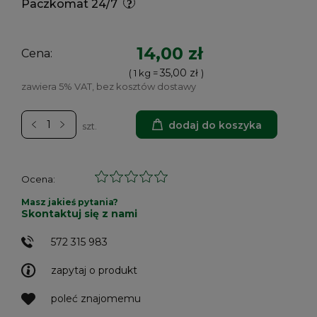
Paczkomat 24/7
14,00 zł
Cena:
35,00 zł
( 1
kg
=
)
zawiera 5% VAT, bez kosztów dostawy
dodaj do koszyka
szt.
Ocena:
Masz jakieś pytania?
Skontaktuj się z nami
572 315 983
zapytaj o produkt
poleć znajomemu