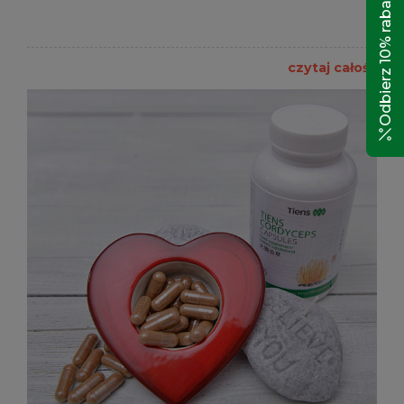
Odbierz 10% rabatu!
czytaj całość