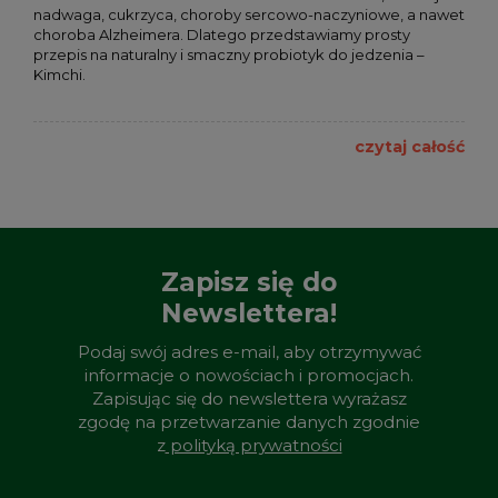
nadwaga, cukrzyca, choroby sercowo-naczyniowe, a nawet
choroba Alzheimera. Dlatego przedstawiamy prosty
przepis na naturalny i smaczny probiotyk do jedzenia –
Kimchi.
czytaj całość
Zapisz się do
Newslettera!
Podaj swój adres e-mail, aby otrzymywać
informacje o nowościach i promocjach.
Zapisując się do newslettera wyrażasz
zgodę na przetwarzanie danych zgodnie
z
polityką prywatności