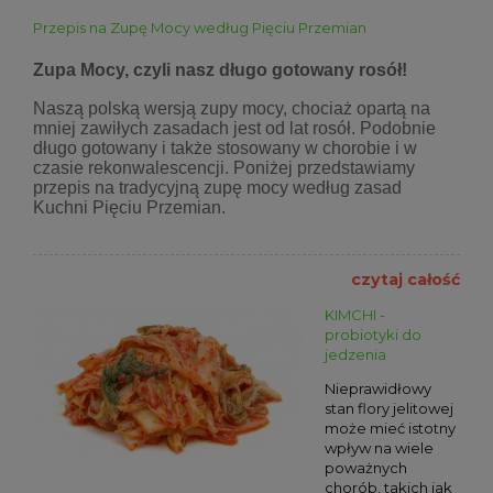
Przepis na Zupę Mocy według Pięciu Przemian
Zupa Mocy, czyli nasz długo gotowany rosół!
Naszą polską wersją zupy mocy, chociaż opartą na
mniej zawiłych zasadach jest od lat rosół. Podobnie
długo gotowany i także stosowany w chorobie i w
czasie rekonwalescencji. Poniżej przedstawiamy
przepis na tradycyjną zupę mocy według zasad
Kuchni Pięciu Przemian.
czytaj całość
KIMCHI -
probiotyki do
jedzenia
Nieprawidłowy
stan flory jelitowej
może mieć istotny
wpływ na wiele
poważnych
chorób, takich jak