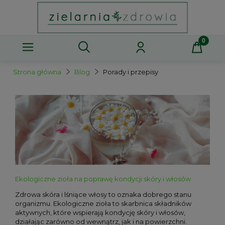
Strona główna
Blog
Porady i przepisy
Ekologiczne zioła na poprawę kondycji skóry i włosów
Zdrowa skóra i lśniące włosy to oznaka dobrego stanu
organizmu. Ekologiczne zioła to skarbnica składników
aktywnych, które wspierają kondycję skóry i włosów,
działając zarówno od wewnątrz, jak i na powierzchni.