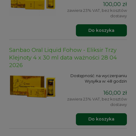
100,00 zł
zawiera 23% VAT, bez kosztów
dostawy
Do koszyka
Sanbao Oral Liquid Fohow - Eliksir Trzy
Klejnoty 4 x 30 ml data ważności 28 04
2026
Dostępność:
na wyczerpaniu
Wysyłka w:
48 godzin
160,00 zł
zawiera 23% VAT, bez kosztów
dostawy
Do koszyka