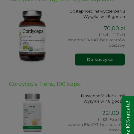
Dostępność:
na wyczerpaniu
Wysyłka w:
48 godzin
70,00 zł
( 1 szt. = 1,17 zł )
zawiera 8% VAT, bez kosztów
dostawy
Do koszyka
Cordyceps Tiens, 100 kaps.
Dostępność:
duża ilość
Wysyłka w:
48 godzin
Odbierz 10% rabatu!
221,00 zł
( 1 szt. = 2,21 zł )
zawiera 8% VAT, bez kosztów
dostawy