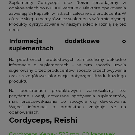
Suplementy Cordyceps oraz Reishi sprzedajemy w
opakowaniach po 60 i 100 kapsułek. Niektóre opakowania
zawierają 24 kapsułki w listkach, zależnie od producenta. W
ofercie sklepu mamy również suplementy w formie płynnej.
Produkty dystrybuowane w naszym sklepie różnią się też
ceną.
Informacje dodatkowe o
suplementach
Na podstronach produktowych zamieściliśmy dokładne
informacje o suplementach – w tym sposób użycia
sugerowany przez producentów, sposób przechowywania
oraz szczegółowe informacje dotyczące składu każdego
produktu.
Na podstronach produktowych zamieściliśmy też
przydatne uwagi, dotyczące spożywania suplementów,
m.in. przeciwwskazania do spożycia czy dawkowania.
Więcej informacji o produktach znajduje się na
opakowaniach.
Cordyceps, Reishi
Cordyceps Kenay, 525 mg, 60 kapsułek