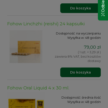
Do koszyka
Fohow Linchzhi (reishi) 24 kapsułki
Dostępność:
na wyczerpaniu
Wysyłka w:
48 godzin
79,00 zł
( 1 szt. = 3,29 zł )
zawiera 8% VAT, bez kosztów
dostawy
Do koszyka
Fohow Oral Liquid 4 x 30 ml.
Dostępność:
średnia ilość
Wysyłka w:
48 godzin