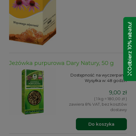
Odbierz 10% rabatu!
Jeżówka purpurowa Dary Natury, 50 g
Dostępność:
na wyczerpaniu
Wysyłka w:
48 godzin
9,00 zł
( 1 kg = 180,00 zł )
zawiera 8% VAT, bez kosztów
dostawy
Do koszyka