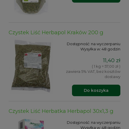
Czystek Liść Herbapol Kraków 200 g
Dostępność:
na wyczerpaniu
Wysyłka w:
48 godzin
11,40 zł
( 1 kg = 57,00 zł )
zawiera 5% VAT, bez kosztów
dostawy
Do koszyka
Czystek Liść Herbatka Herbapol 30x1,3 g
Dostępność:
na wyczerpaniu
Wysyłka w:
48 godzin