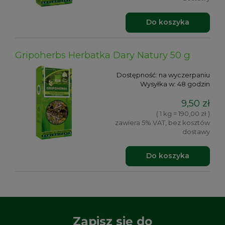
Do koszyka
Gripoherbs Herbatka Dary Natury 50 g
Dostępność:
na wyczerpaniu
Wysyłka w:
48 godzin
9,50 zł
( 1 kg = 190,00 zł )
zawiera 5% VAT, bez kosztów
dostawy
Do koszyka
Zapisz się do