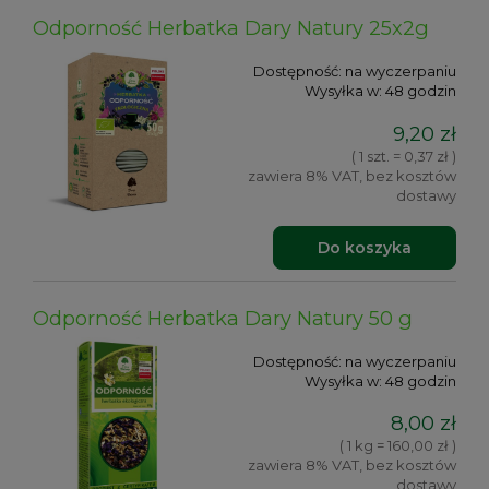
Odporność Herbatka Dary Natury 25x2g
Dostępność:
na wyczerpaniu
Wysyłka w:
48 godzin
9,20 zł
( 1 szt. = 0,37 zł )
zawiera 8% VAT, bez kosztów
dostawy
Do koszyka
Odporność Herbatka Dary Natury 50 g
Dostępność:
na wyczerpaniu
Wysyłka w:
48 godzin
8,00 zł
( 1 kg = 160,00 zł )
zawiera 8% VAT, bez kosztów
dostawy