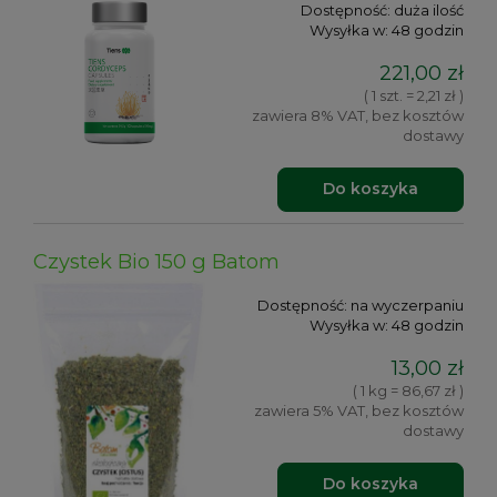
Dostępność:
duża ilość
Wysyłka w:
48 godzin
221,00 zł
( 1 szt. = 2,21 zł )
zawiera 8% VAT, bez kosztów
dostawy
Do koszyka
Czystek Bio 150 g Batom
Dostępność:
na wyczerpaniu
Wysyłka w:
48 godzin
13,00 zł
( 1 kg = 86,67 zł )
zawiera 5% VAT, bez kosztów
dostawy
Do koszyka