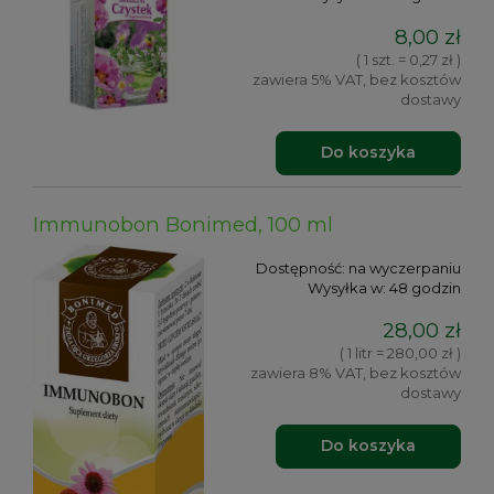
8,00 zł
( 1 szt. = 0,27 zł )
zawiera 5% VAT, bez kosztów
dostawy
Do koszyka
Immunobon Bonimed, 100 ml
Dostępność:
na wyczerpaniu
Wysyłka w:
48 godzin
28,00 zł
( 1 litr = 280,00 zł )
zawiera 8% VAT, bez kosztów
dostawy
Do koszyka