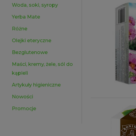
Woda, soki, syropy
Yerba Mate
Różne
Olejki eteryczne
Bezglutenowe
Maści, kremy, żele, sól do
kąpieli
Artykuły higieniczne
Nowości
Promocje