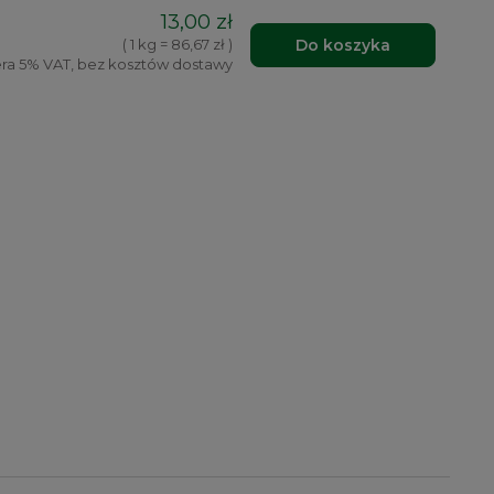
13,00 zł
Do koszyka
( 1 kg = 86,67 zł )
ra 5% VAT, bez kosztów dostawy