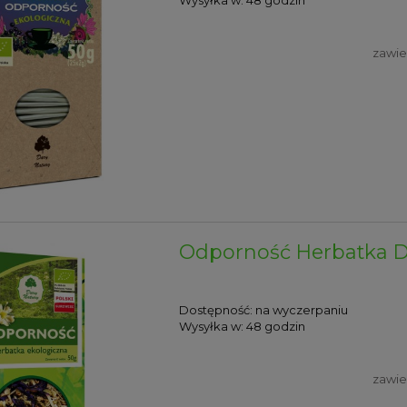
zawie
Odporność Herbatka D
Dostępność:
na wyczerpaniu
Wysyłka w:
48 godzin
zawie