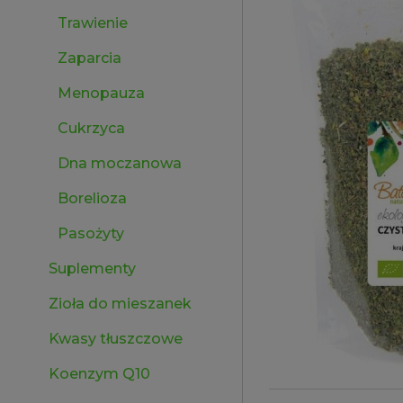
Trawienie
Zaparcia
Menopauza
Cukrzyca
Dna moczanowa
Borelioza
Pasożyty
Suplementy
Zioła do mieszanek
Kwasy tłuszczowe
Koenzym Q10