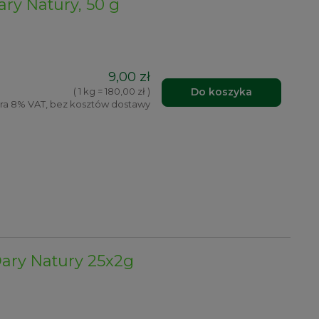
ry Natury, 50 g
9,00 zł
Do koszyka
( 1 kg = 180,00 zł )
ra 8% VAT, bez kosztów dostawy
ary Natury 25x2g