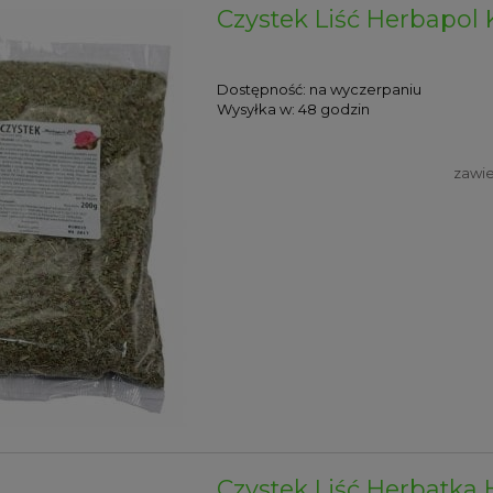
Czystek Liść Herbapol
Dostępność:
na wyczerpaniu
Wysyłka w:
48 godzin
zawie
Czystek Liść Herbatka 