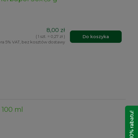
8,00 zł
Do koszyka
( 1 szt. = 0,27 zł )
ra 5% VAT, bez kosztów dostawy
100 ml
Odbierz 10% rabatu!