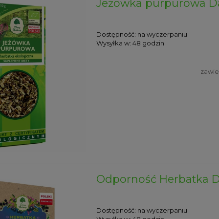
Jeżówka purpurowa Da
Dostępność:
na wyczerpaniu
Wysyłka w:
48 godzin
zawie
Odporność Herbatka D
Dostępność:
na wyczerpaniu
Wysyłka w:
48 godzin