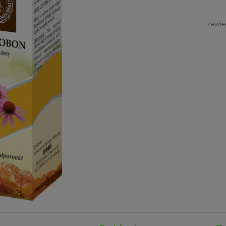
zawie