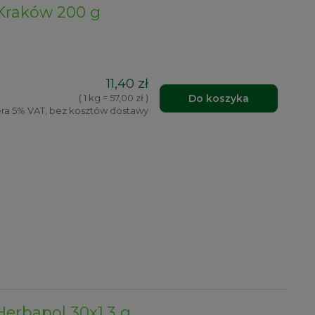
 Kraków 200 g
11,40 zł
Do koszyka
( 1 kg = 57,00 zł )
ra 5% VAT, bez kosztów dostawy
Herbapol 30x1,3 g