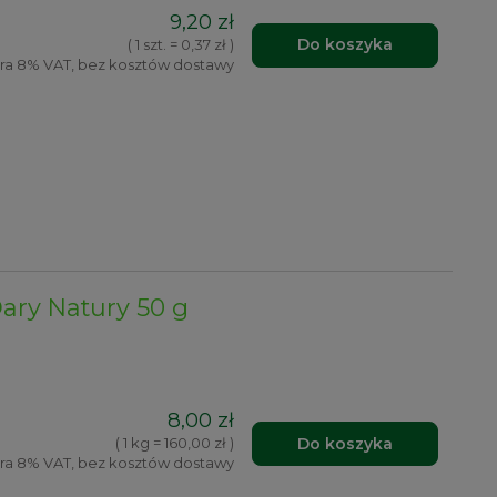
9,20 zł
Do koszyka
( 1 szt. = 0,37 zł )
ra 8% VAT, bez kosztów dostawy
ary Natury 50 g
8,00 zł
Do koszyka
( 1 kg = 160,00 zł )
ra 8% VAT, bez kosztów dostawy