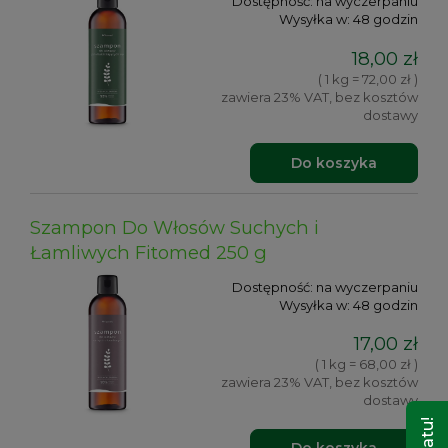
Dostępność:
na wyczerpaniu
Wysyłka w:
48 godzin
18,00 zł
( 1 kg = 72,00 zł )
zawiera 23% VAT, bez kosztów
dostawy
Do koszyka
Szampon Do Włosów Suchych i
Łamliwych Fitomed 250 g
Dostępność:
na wyczerpaniu
Wysyłka w:
48 godzin
17,00 zł
( 1 kg = 68,00 zł )
zawiera 23% VAT, bez kosztów
dostawy