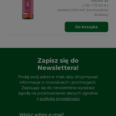
( 1 litr = 72,00 zł )
zawiera 23% VAT, bez kosztów
dostawy
Do koszyka
Zapisz się do
Newslettera!
Podaj swój adres e-mail, aby otrzymywać
informacje o nowościach i promocjach.
Zapisując się do newslettera wyrażasz
zgodę na przetwarzanie danych zgodnie
z
polityką prywatności