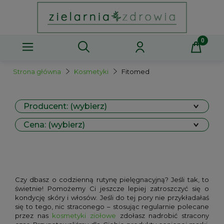
Strona główna
Kosmetyki
Fitomed
Producent: (wybierz)
Cena: (wybierz)
Czy dbasz o codzienną rutynę pielęgnacyjną? Jeśli tak, to
świetnie! Pomożemy Ci jeszcze lepiej zatroszczyć się o
kondycję skóry i włosów. Jeśli do tej pory nie przykładałaś
się to tego, nic straconego – stosując regularnie polecane
przez nas
kosmetyki ziołowe
zdołasz nadrobić stracony