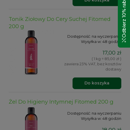
Odbierz 10% rabatu!
Do koszyka
Tonik Ziołowy Do Cery Suchej Fitomed
200 g
Dostępność:
na wyczerpaniu
Wysyłka w:
48 godzin
17,00 zł
( 1 kg = 85,00 zł )
zawiera 23% VAT, bez kosztów
dostawy
Do koszyka
Żel Do Higieny Intymnej Fitomed 200 g
Dostępność:
na wyczerpaniu
Wysyłka w:
48 godzin
18,00 zł