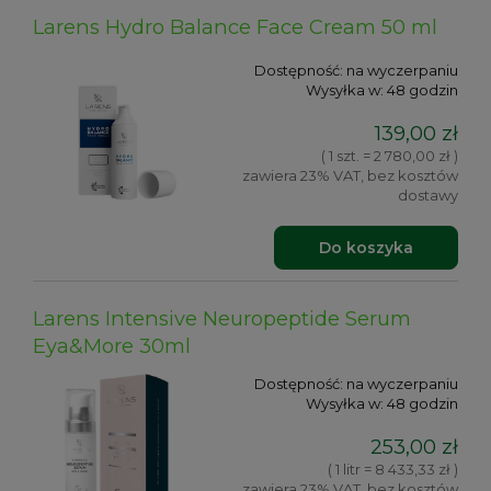
Larens Hydro Balance Face Cream 50 ml
Dostępność:
na wyczerpaniu
Wysyłka w:
48 godzin
139,00 zł
( 1 szt. = 2 780,00 zł )
zawiera 23% VAT, bez kosztów
dostawy
Do koszyka
Larens Intensive Neuropeptide Serum
Eya&More 30ml
Dostępność:
na wyczerpaniu
Wysyłka w:
48 godzin
253,00 zł
( 1 litr = 8 433,33 zł )
zawiera 23% VAT, bez kosztów