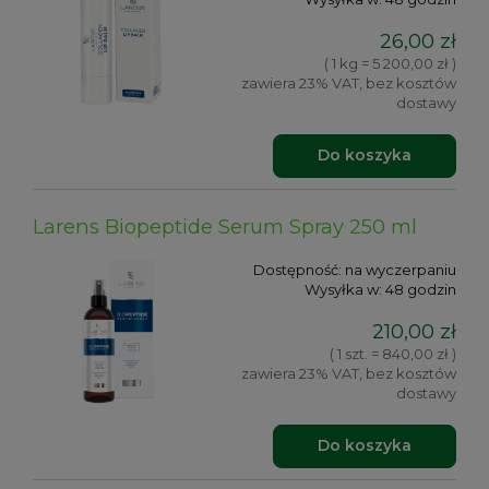
26,00 zł
( 1 kg = 5 200,00 zł )
zawiera 23% VAT, bez kosztów
dostawy
Do koszyka
Larens Biopeptide Serum Spray 250 ml
Dostępność:
na wyczerpaniu
Wysyłka w:
48 godzin
210,00 zł
( 1 szt. = 840,00 zł )
zawiera 23% VAT, bez kosztów
dostawy
Do koszyka