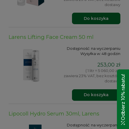
dostawy
Do koszyka
Larens Lifting Face Cream 50 ml
Dostępność:
na wyczerpaniu
Wysyłka w:
48 godzin
253,00 zł
( 1 litr = 5 060,00 zł )
zawiera 23% VAT, bez kosztów
Odbierz 10% rabatu!
dostawy
Do koszyka
Lipocoll Hydro Serum 30ml, Larens
Dostępność:
na wyczerpaniu