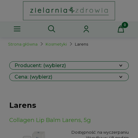
Strona główna
Kosmetyki
Larens
Producent: (wybierz)
Cena: (wybierz)
Larens
Collagen Lip Balm Larens, 5g
Dostępność:
na wyczerpaniu
Wysyłka w:
48 godzin