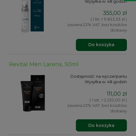
Wysyłka w:
48 godzin
355,00 zł
( 1 litr = 11 833,33 zł )
zawiera 23% VAT, bez kosztów
dostawy
Do koszyka
Revital Men Larens, 50ml
Dostępność:
na wyczerpaniu
Wysyłka w:
48 godzin
111,00 zł
( 1 szt. = 2 220,00 zł )
zawiera 23% VAT, bez kosztów
dostawy
Do koszyka