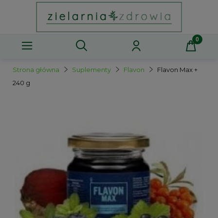
Strona główna
Suplementy
Flavon
Flavon Max +
240 g