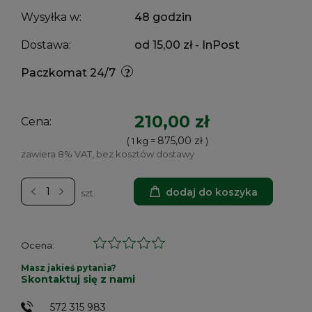
Wysyłka w:
48 godzin
Dostawa:
od 15,00 zł
- InPost
Paczkomat 24/7
210,00 zł
Cena:
875,00 zł
( 1
kg
=
)
zawiera 8% VAT, bez kosztów dostawy
dodaj do koszyka
szt.
Ocena:
Masz jakieś pytania?
Skontaktuj się z nami
572 315 983