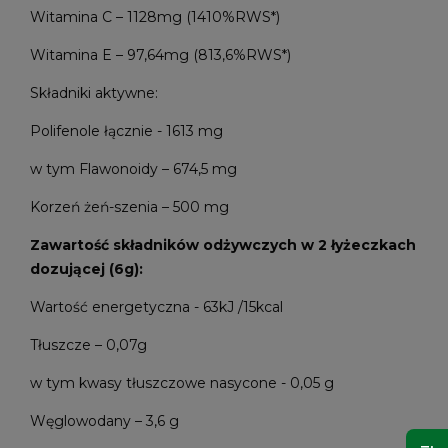
Witamina C – 1128mg (1410%RWS*)
Witamina E – 97,64mg (813,6%RWS*)
Składniki aktywne:
Polifenole łącznie - 1613 mg
w tym Flawonoidy – 674,5 mg
Korzeń żeń-szenia – 500 mg
Zawartość składników odżywczych w 2 łyżeczkach
dozującej (6g):
Wartość energetyczna - 63kJ /15kcal
Tłuszcze – 0,07g
w tym kwasy tłuszczowe nasycone - 0,05 g
Węglowodany – 3,6 g