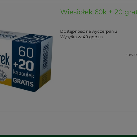
Wiesiołek 60k + 20 gra
Dostępność:
na wyczerpaniu
Wysyłka w:
48 godzin
zawie