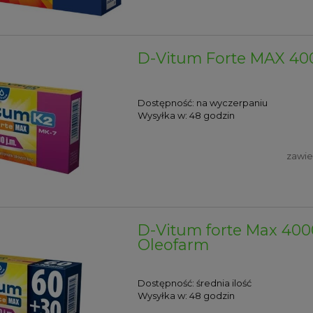
D-Vitum Forte MAX 400
Dostępność:
na wyczerpaniu
Wysyłka w:
48 godzin
zawie
D-Vitum forte Max 4000 
Oleofarm
Dostępność:
średnia ilość
Wysyłka w:
48 godzin