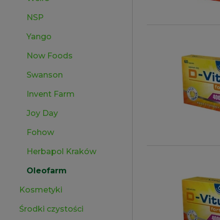
NSP
Yango
Now Foods
Swanson
Invent Farm
Joy Day
Fohow
Herbapol Kraków
Oleofarm
Kosmetyki
Środki czystości