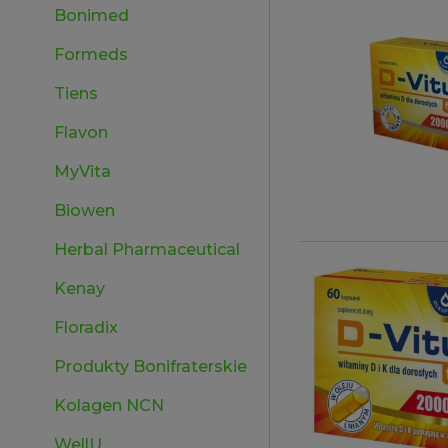
Bonimed
Formeds
Tiens
Flavon
MyVita
Biowen
Herbal Pharmaceutical
Kenay
Floradix
Produkty Bonifraterskie
Kolagen NCN
WellU