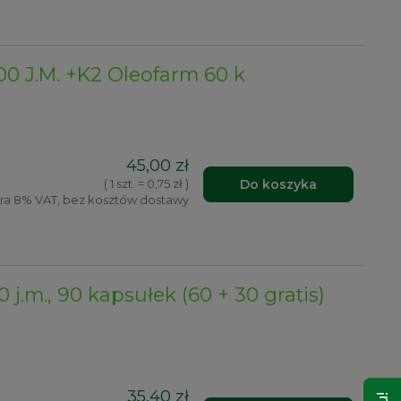
0 J.M. +K2 Oleofarm 60 k
45,00 zł
Do koszyka
( 1 szt. = 0,75 zł )
ra 8% VAT, bez kosztów dostawy
j.m., 90 kapsułek (60 + 30 gratis)
35,40 zł