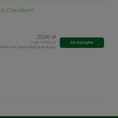
tis Oleofarm
23,00 zł
Do koszyka
( 1 szt. = 0,29 zł )
ra 8% VAT, bez kosztów dostawy