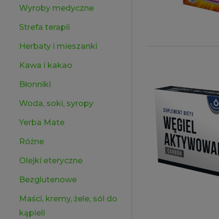
Wyroby medyczne
Strefa terapii
Herbaty i mieszanki
Kawa i kakao
Błonniki
Woda, soki, syropy
Yerba Mate
Różne
Olejki eteryczne
Bezglutenowe
Maści, kremy, żele, sól do
kąpieli