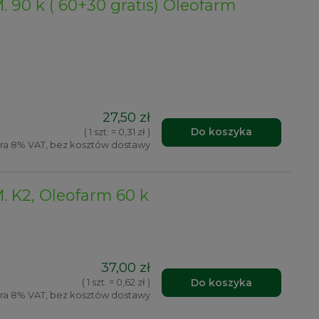
. 90 k ( 60+30 gratis) Oleofarm
27,50 zł
Do koszyka
( 1 szt. = 0,31 zł )
ra 8% VAT, bez kosztów dostawy
. K2, Oleofarm 60 k
37,00 zł
Do koszyka
( 1 szt. = 0,62 zł )
ra 8% VAT, bez kosztów dostawy