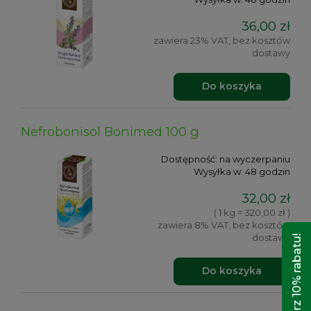
36,00 zł
zawiera 23% VAT, bez kosztów
dostawy
Do koszyka
Nefrobonisol Bonimed 100 g
Dostępność:
na wyczerpaniu
Wysyłka w:
48 godzin
32,00 zł
( 1 kg = 320,00 zł )
zawiera 8% VAT, bez kosztów
dostawy
Odbierz 10% rabatu!
Do koszyka