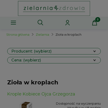
Strona główna
Zielarnia
Zioła w kroplach
Producent: (wybierz)
Cena: (wybierz)
Zioła w kroplach
Krople Kobiece Ojca Grzegorza
Dostępność:
na wyczerpaniu
Wysyłka w:
48 godzin