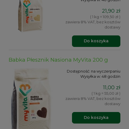
21,90 zł
( 1 kg = 109,50 zł )
zawiera 8% VAT, bez kosztów
dostawy
Do koszyka
Babka Płesznik Nasiona MyVita 200 g
Dostępność:
na wyczerpaniu
Wysyłka w:
48 godzin
11,00 zł
( 1 kg = 55,00 zł )
zawiera 8% VAT, bez kosztów
dostawy
Do koszyka