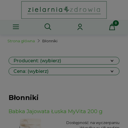
Strona główna
Błonniki
Producent: (wybierz)
Cena: (wybierz)
Błonniki
Babka Jajowata Łuska MyVita 200 g
Dostępność:
na wyczerpaniu
Wysyłka w:
48 godzin