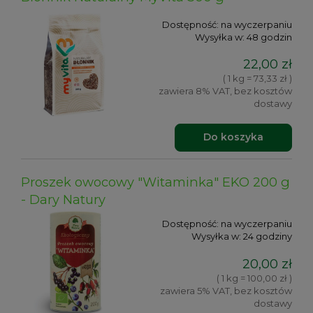
Dostępność:
na wyczerpaniu
Wysyłka w:
48 godzin
22,00 zł
( 1 kg = 73,33 zł )
zawiera 8% VAT, bez kosztów
dostawy
Do koszyka
Proszek owocowy "Witaminka" EKO 200 g
- Dary Natury
Dostępność:
na wyczerpaniu
Wysyłka w:
24 godziny
20,00 zł
( 1 kg = 100,00 zł )
zawiera 5% VAT, bez kosztów
dostawy