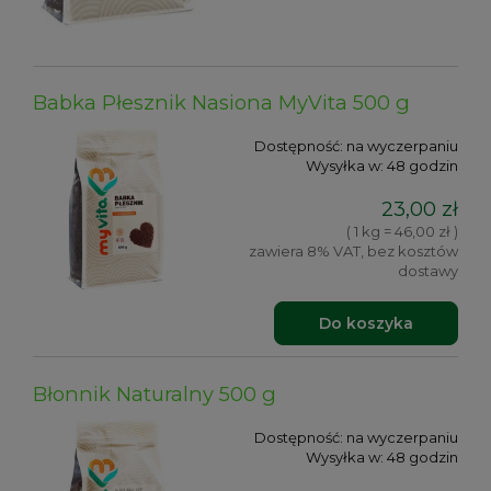
Babka Płesznik Nasiona MyVita 500 g
Dostępność:
na wyczerpaniu
Wysyłka w:
48 godzin
23,00 zł
( 1 kg = 46,00 zł )
zawiera 8% VAT, bez kosztów
dostawy
Do koszyka
Błonnik Naturalny 500 g
Dostępność:
na wyczerpaniu
Wysyłka w:
48 godzin