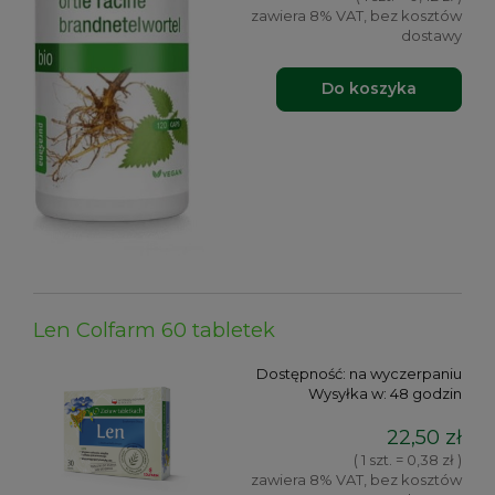
zawiera 8% VAT, bez kosztów
dostawy
Do koszyka
Len Colfarm 60 tabletek
Dostępność:
na wyczerpaniu
Wysyłka w:
48 godzin
22,50 zł
( 1 szt. = 0,38 zł )
zawiera 8% VAT, bez kosztów