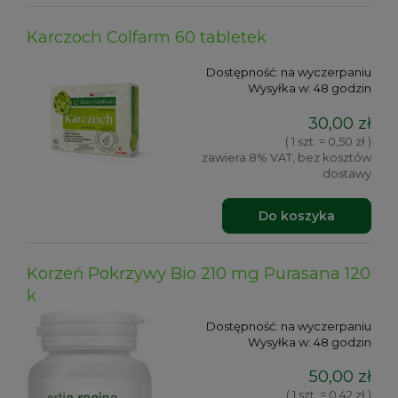
Karczoch Colfarm 60 tabletek
Dostępność:
na wyczerpaniu
Wysyłka w:
48 godzin
30,00 zł
( 1 szt. = 0,50 zł )
zawiera 8% VAT, bez kosztów
dostawy
Do koszyka
Korzeń Pokrzywy Bio 210 mg Purasana 120
k
Dostępność:
na wyczerpaniu
Wysyłka w:
48 godzin
50,00 zł
( 1 szt. = 0,42 zł )