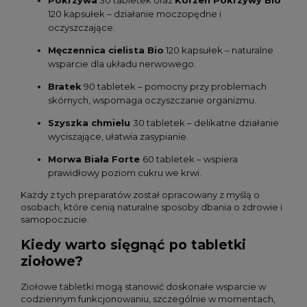
120 kapsułek – działanie moczopędne i
oczyszczające.
Męczennica cielista Bio
120 kapsułek – naturalne
wsparcie dla układu nerwowego.
Bratek
90 tabletek – pomocny przy problemach
skórnych, wspomaga oczyszczanie organizmu.
Szyszka chmielu
30 tabletek – delikatne działanie
wyciszające, ułatwia zasypianie.
Morwa Biała Forte
60 tabletek – wspiera
prawidłowy poziom cukru we krwi.
Każdy z tych preparatów został opracowany z myślą o
osobach, które cenią naturalne sposoby dbania o zdrowie i
samopoczucie.
Kiedy warto sięgnąć po tabletki
ziołowe?
Ziołowe tabletki mogą stanowić doskonałe wsparcie w
codziennym funkcjonowaniu, szczególnie w momentach,