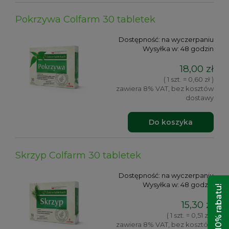
Pokrzywa Colfarm 30 tabletek
Dostępność:
na wyczerpaniu
Wysyłka w:
48 godzin
18,00 zł
( 1 szt. = 0,60 zł )
zawiera 8% VAT, bez kosztów
dostawy
Do koszyka
Skrzyp Colfarm 30 tabletek
Dostępność:
na wyczerpaniu
Wysyłka w:
48 godzin
Odbierz 10% rabatu!
15,30 zł
( 1 szt. = 0,51 zł )
zawiera 8% VAT, bez kosztów