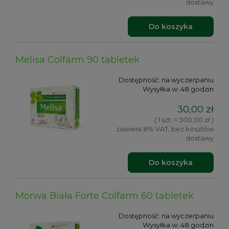
dostawy
Do koszyka
Melisa Colfarm 90 tabletek
Dostępność:
na wyczerpaniu
Wysyłka w:
48 godzin
30,00 zł
( 1 szt. = 300,00 zł )
zawiera 8% VAT, bez kosztów
dostawy
Do koszyka
Morwa Biała Forte Colfarm 60 tabletek
Dostępność:
na wyczerpaniu
Wysyłka w:
48 godzin