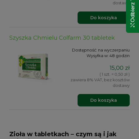
dostawy
Do koszyka
Szyszka Chmielu Colfarm 30 tabletek
Dostępność:
na wyczerpaniu
Wysyłka w:
48 godzin
15,00 zł
( 1 szt. = 0,50 zł )
zawiera 8% VAT, bez kosztów
dostawy
Do koszyka
Zioła w tabletkach – czym są i jak