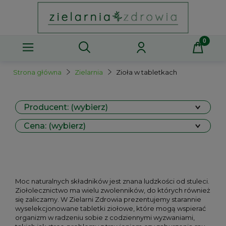
Strona główna
Zielarnia
Zioła w tabletkach
Producent: (wybierz)
Cena: (wybierz)
Moc naturalnych składników jest znana ludzkości od stuleci.
Ziołolecznictwo ma wielu zwolenników, do których również
się zaliczamy. W Zielarni Zdrowia prezentujemy starannie
wyselekcjonowane tabletki ziołowe, które mogą wspierać
organizm w radzeniu sobie z codziennymi wyzwaniami,