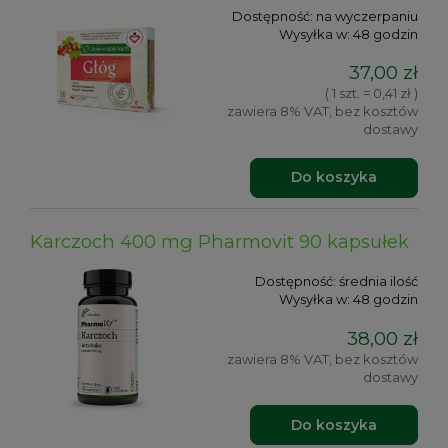
Dostępność:
na wyczerpaniu
Wysyłka w:
48 godzin
37,00 zł
( 1 szt. = 0,41 zł )
zawiera 8% VAT, bez kosztów
dostawy
Do koszyka
Karczoch 400 mg Pharmovit 90 kapsułek
Dostępność:
średnia ilość
Wysyłka w:
48 godzin
38,00 zł
zawiera 8% VAT, bez kosztów
dostawy
Do koszyka