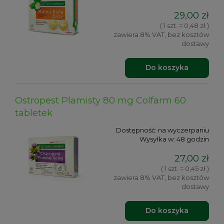
29,00 zł
( 1 szt. = 0,48 zł )
zawiera 8% VAT, bez kosztów
dostawy
Do koszyka
Ostropest Plamisty 80 mg Colfarm 60
tabletek
Dostępność:
na wyczerpaniu
Wysyłka w:
48 godzin
27,00 zł
( 1 szt. = 0,45 zł )
zawiera 8% VAT, bez kosztów
dostawy
Do koszyka