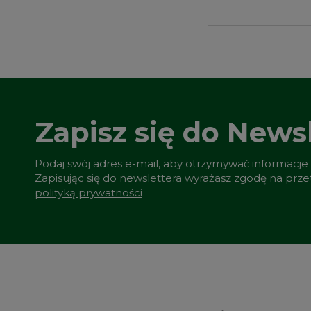
Zapisz się do Newsl
Podaj swój adres e-mail, aby otrzymywać informacje
Zapisując się do newslettera wyrażasz zgodę na prz
polityką prywatności