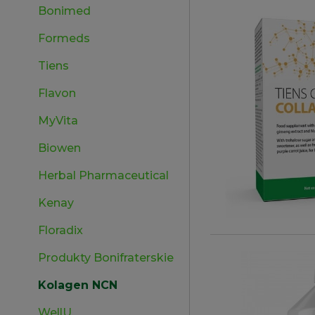
Bonimed
Formeds
Tiens
Flavon
MyVita
Biowen
Herbal Pharmaceutical
Kenay
Floradix
Produkty Bonifraterskie
Kolagen NCN
WellU