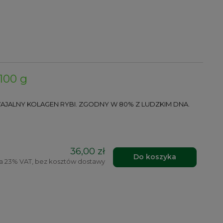
100 g
AJALNY KOLAGEN RYBI. ZGODNY W 80% Z LUDZKIM DNA.
36,00 zł
Do koszyka
a 23% VAT, bez kosztów dostawy