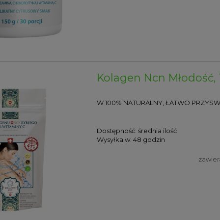
Kolagen Ncn Młodość, 
W 100% NATURALNY, ŁATWO PRZYSW
Dostępność:
średnia ilość
Wysyłka w:
48 godzin
zawier