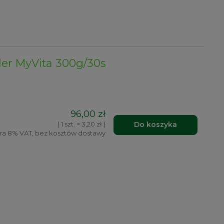
er MyVita 300g/30s
96,00 zł
Do koszyka
( 1 szt. = 3,20 zł )
ra 8% VAT, bez kosztów dostawy