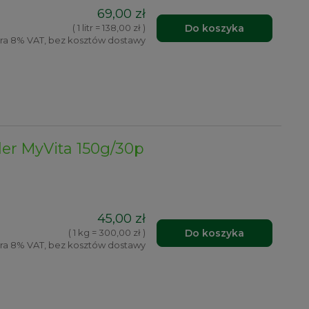
69,00 zł
Do koszyka
( 1 litr = 138,00 zł )
ra 8% VAT, bez kosztów dostawy
er MyVita 150g/30p
45,00 zł
Do koszyka
( 1 kg = 300,00 zł )
ra 8% VAT, bez kosztów dostawy