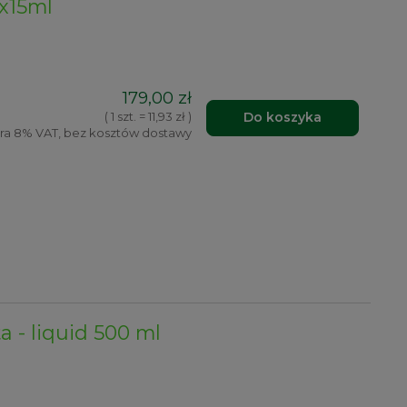
5x15ml
179,00 zł
Do koszyka
( 1 szt. = 11,93 zł )
ra 8% VAT, bez kosztów dostawy
 - liquid 500 ml