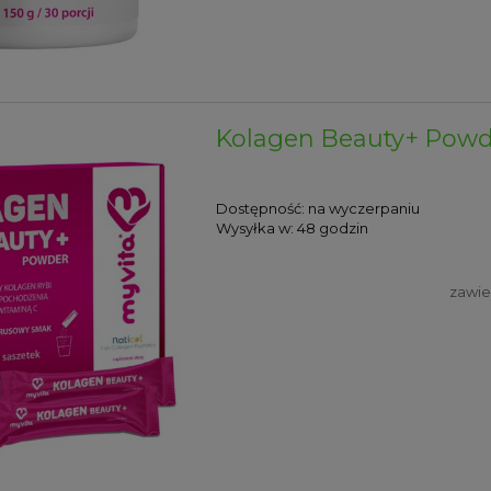
Kolagen Beauty+ Powd
Dostępność:
na wyczerpaniu
Wysyłka w:
48 godzin
zawie