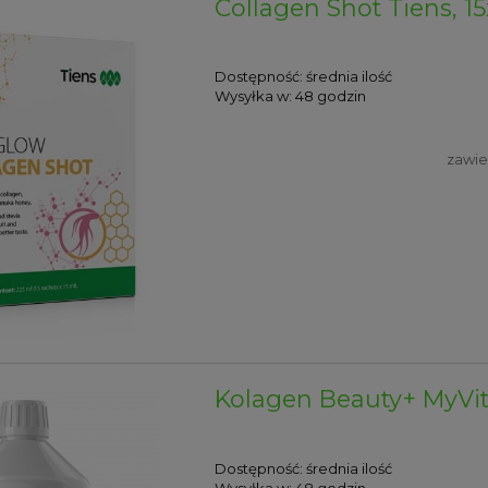
Collagen Shot Tiens, 1
Dostępność:
średnia ilość
Wysyłka w:
48 godzin
zawie
Kolagen Beauty+ MyVita
Dostępność:
średnia ilość
Wysyłka w:
48 godzin