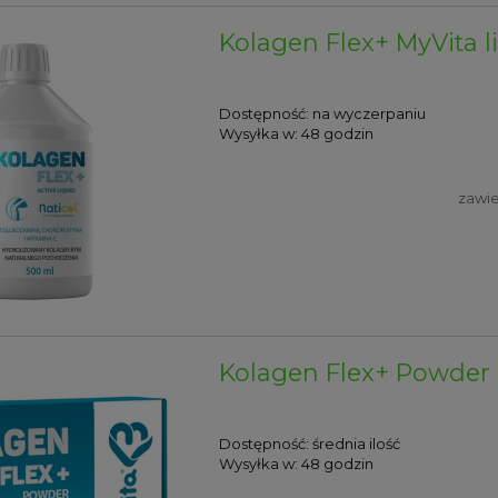
Kolagen Flex+ MyVita l
Dostępność:
na wyczerpaniu
Wysyłka w:
48 godzin
zawie
Kolagen Flex+ Powder 
Dostępność:
średnia ilość
Wysyłka w:
48 godzin