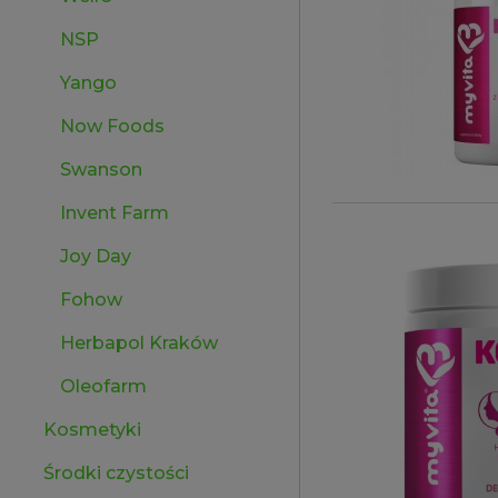
NSP
Yango
Now Foods
Swanson
Invent Farm
Joy Day
Fohow
Herbapol Kraków
Oleofarm
Kosmetyki
Środki czystości