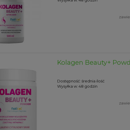
zawie
Kolagen Beauty+ Powd
Dostępność:
średnia ilość
Wysyłka w:
48 godzin
zawie