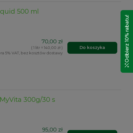
iquid 500 ml
Odbierz 10% rabatu!
70,00 zł
Do koszyka
( 1 litr = 140,00 zł )
ra 5% VAT, bez kosztów dostawy
MyVita 300g/30 s
95,00 zł