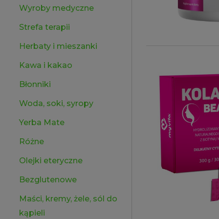
Wyroby medyczne
Strefa terapii
Herbaty i mieszanki
Kawa i kakao
Błonniki
Woda, soki, syropy
Yerba Mate
Różne
Olejki eteryczne
Bezglutenowe
Maści, kremy, żele, sól do
kąpieli