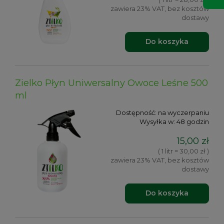
zawiera 23% VAT, bez kosztów
dostawy
Do koszyka
Zielko Płyn Uniwersalny Owoce Leśne 500
ml
Dostępność:
na wyczerpaniu
Wysyłka w:
48 godzin
15,00 zł
( 1 litr = 30,00 zł )
zawiera 23% VAT, bez kosztów
dostawy
Do koszyka