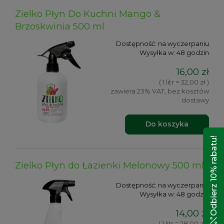
Zielko Płyn Do Kuchni Mango &
Brzoskwinia 500 ml
Dostępność:
na wyczerpaniu
Wysyłka w:
48 godzin
16,00 zł
( 1 litr = 32,00 zł )
zawiera 23% VAT, bez kosztów
dostawy
Do koszyka
Odbierz 10% rabatu!
Zielko Płyn do Łazienki Melonowy 500 ml
Dostępność:
na wyczerpaniu
Wysyłka w:
48 godzin
14,00 zł
( 1 litr = 28,00 zł )