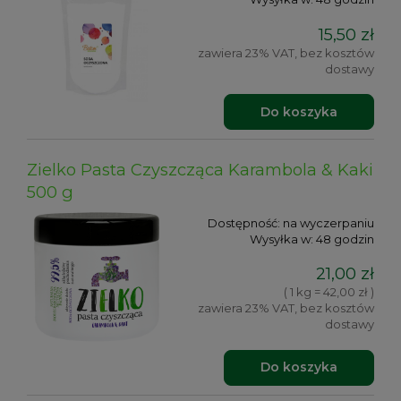
15,50 zł
zawiera 23% VAT, bez kosztów
dostawy
Do koszyka
Zielko Pasta Czyszcząca Karambola & Kaki
500 g
Dostępność:
na wyczerpaniu
Wysyłka w:
48 godzin
21,00 zł
( 1 kg = 42,00 zł )
zawiera 23% VAT, bez kosztów
dostawy
Do koszyka