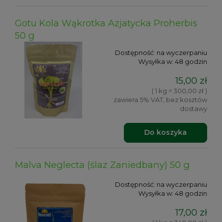
Gotu Kola Wąkrotka Azjatycka Proherbis
50 g
Dostępność:
na wyczerpaniu
Wysyłka w:
48 godzin
15,00 zł
( 1 kg = 300,00 zł )
zawiera 5% VAT, bez kosztów
dostawy
Do koszyka
Malva Neglecta (ślaz Zaniedbany) 50 g
Dostępność:
na wyczerpaniu
Wysyłka w:
48 godzin
17,00 zł