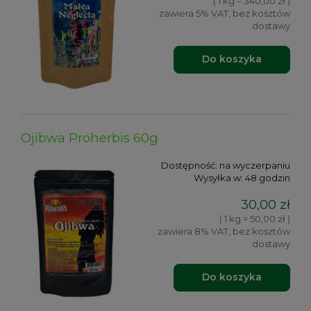
( 1 kg = 340,00 zł )
zawiera 5% VAT, bez kosztów
dostawy
Do koszyka
Ojibwa Proherbis 60g
Dostępność:
na wyczerpaniu
Wysyłka w:
48 godzin
30,00 zł
( 1 kg = 50,00 zł )
zawiera 8% VAT, bez kosztów
dostawy
Do koszyka