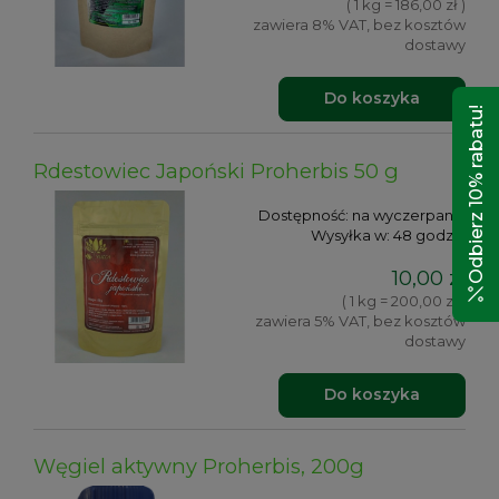
( 1 kg = 186,00 zł )
zawiera 8% VAT, bez kosztów
dostawy
Do koszyka
Odbierz 10% rabatu!
Rdestowiec Japoński Proherbis 50 g
Dostępność:
na wyczerpaniu
Wysyłka w:
48 godzin
10,00 zł
( 1 kg = 200,00 zł )
zawiera 5% VAT, bez kosztów
dostawy
Do koszyka
Węgiel aktywny Proherbis, 200g