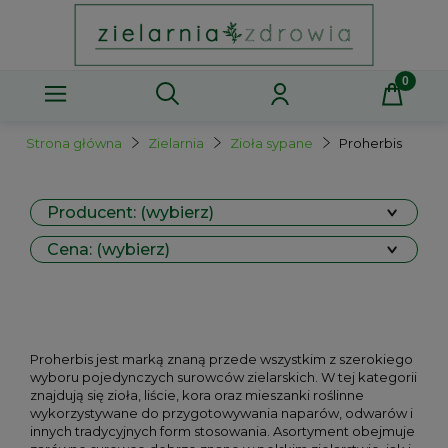
Strona główna
Zielarnia
Zioła sypane
Proherbis
Producent: (wybierz)
Cena: (wybierz)
Proherbis jest marką znaną przede wszystkim z szerokiego
wyboru pojedynczych surowców zielarskich. W tej kategorii
znajdują się zioła, liście, kora oraz mieszanki roślinne
wykorzystywane do przygotowywania naparów, odwarów i
innych tradycyjnych form stosowania. Asortyment obejmuje