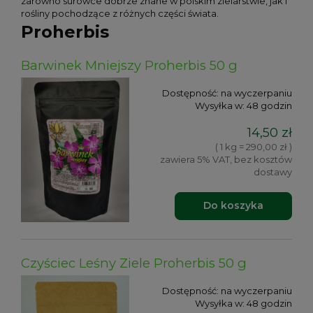
zarówno surowce dobrze znane w polskim zielarstwie, jak i
rośliny pochodzące z różnych części świata.
Proherbis
Barwinek Mniejszy Proherbis 50 g
Dostępność:
na wyczerpaniu
Wysyłka w:
48 godzin
14,50 zł
( 1 kg = 290,00 zł )
zawiera 5% VAT, bez kosztów
dostawy
Do koszyka
Czyściec Leśny Ziele Proherbis 50 g
Dostępność:
na wyczerpaniu
Wysyłka w:
48 godzin