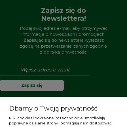
Zapisz się do
Newslettera!
Podaj swój adres e-mail, aby otrzymywać
informacje o nowościach i promocjach.
Zapisując się do newslettera wyrażasz
zgodę na przetwarzanie danych zgodnie
z
polityką prywatności
Zapisz się
Dbamy o Twoją prywatność
Pomoc
Pliki cookies i pokrewne im technologie umożliwiają
poprawne działanie strony i pomagają nam dostosować