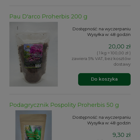
Pau D'arco Proherbis 200 g
Dostępność:
na wyczerpaniu
Wysyłka w:
48 godzin
20,00 zł
( 1 kg = 100,00 zł )
zawiera 5% VAT, bez kosztów
dostawy
Do koszyka
Podagrycznik Pospolity Proherbis 50 g
Dostępność:
na wyczerpaniu
Wysyłka w:
48 godzin
9,30 zł