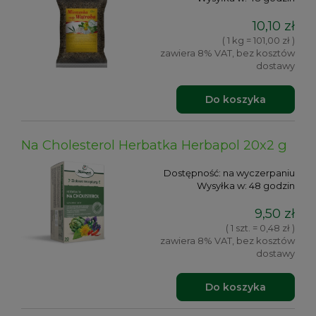
10,10 zł
( 1 kg = 101,00 zł )
zawiera 8% VAT, bez kosztów
dostawy
Do koszyka
Na Cholesterol Herbatka Herbapol 20x2 g
Dostępność:
na wyczerpaniu
Wysyłka w:
48 godzin
9,50 zł
( 1 szt. = 0,48 zł )
zawiera 8% VAT, bez kosztów
dostawy
Do koszyka