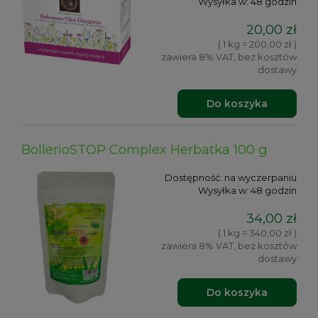
Wysyłka w:
48 godzin
20,00 zł
( 1 kg = 200,00 zł )
zawiera 8% VAT, bez kosztów
dostawy
Do koszyka
BollerioSTOP Complex Herbatka 100 g
Dostępność:
na wyczerpaniu
Wysyłka w:
48 godzin
34,00 zł
( 1 kg = 340,00 zł )
zawiera 8% VAT, bez kosztów
dostawy
Do koszyka