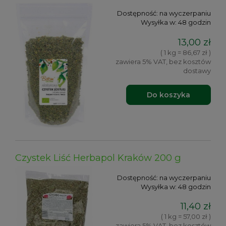
Dostępność:
na wyczerpaniu
Wysyłka w:
48 godzin
13,00 zł
( 1 kg = 86,67 zł )
zawiera 5% VAT, bez kosztów
dostawy
Do koszyka
Czystek Liść Herbapol Kraków 200 g
Dostępność:
na wyczerpaniu
Wysyłka w:
48 godzin
11,40 zł
( 1 kg = 57,00 zł )
zawiera 5% VAT, bez kosztów