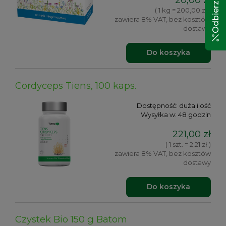
( 1 kg = 200,00 zł )
zawiera 8% VAT, bez kosztów
dostawy
Do koszyka
Cordyceps Tiens, 100 kaps.
Dostępność:
duża ilość
Wysyłka w:
48 godzin
221,00 zł
( 1 szt. = 2,21 zł )
zawiera 8% VAT, bez kosztów
dostawy
Do koszyka
Czystek Bio 150 g Batom