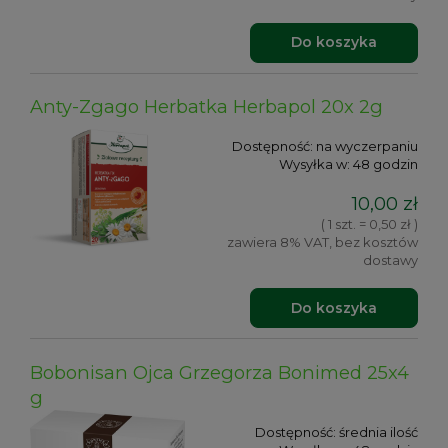
Do koszyka
Anty-Zgago Herbatka Herbapol 20x 2g
Dostępność:
na wyczerpaniu
Wysyłka w:
48 godzin
10,00 zł
( 1 szt. = 0,50 zł )
zawiera 8% VAT, bez kosztów
dostawy
Do koszyka
Bobonisan Ojca Grzegorza Bonimed 25x4
g
Dostępność:
średnia ilość