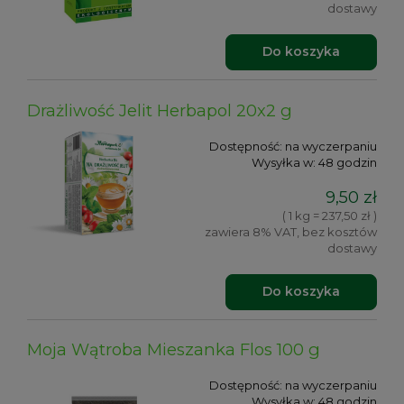
dostawy
Do koszyka
Drażliwość Jelit Herbapol 20x2 g
Dostępność:
na wyczerpaniu
Wysyłka w:
48 godzin
9,50 zł
( 1 kg = 237,50 zł )
zawiera 8% VAT, bez kosztów
dostawy
Do koszyka
Moja Wątroba Mieszanka Flos 100 g
Dostępność:
na wyczerpaniu
Wysyłka w:
48 godzin