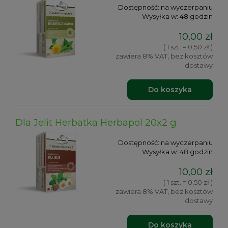
Dostępność:
na wyczerpaniu
Wysyłka w:
48 godzin
10,00 zł
( 1 szt. = 0,50 zł )
zawiera 8% VAT, bez kosztów
dostawy
Do koszyka
Dla Jelit Herbatka Herbapol 20x2 g
Dostępność:
na wyczerpaniu
Wysyłka w:
48 godzin
10,00 zł
( 1 szt. = 0,50 zł )
zawiera 8% VAT, bez kosztów
dostawy
Do koszyka