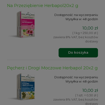
Na Przeziębienie Herbapol20x2 g
Dostępność:
na wyczerpaniu
Wysyłka w:
48 godzin
10,00 zł
( 1 kg = 250,00 zł )
zawiera 8% VAT, bez kosztów
dostawy
Do koszyka
Pęcherz i Drogi Moczowe Herbapol 20x2 g
Dostępność:
na wyczerpaniu
Wysyłka w:
48 godzin
10,00 zł
( 1 szt. = 0,50 zł )
zawiera 8% VAT, bez kosztów
dostawy