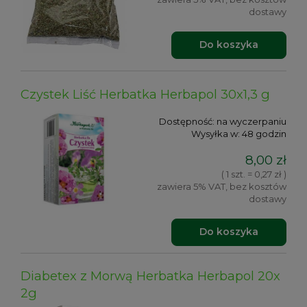
dostawy
Do koszyka
Czystek Liść Herbatka Herbapol 30x1,3 g
Dostępność:
na wyczerpaniu
Wysyłka w:
48 godzin
8,00 zł
( 1 szt. = 0,27 zł )
zawiera 5% VAT, bez kosztów
dostawy
Do koszyka
Diabetex z Morwą Herbatka Herbapol 20x
2g