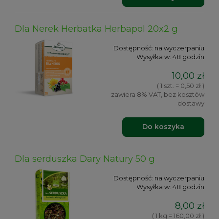
Dla Nerek Herbatka Herbapol 20x2 g
Dostępność:
na wyczerpaniu
Wysyłka w:
48 godzin
10,00 zł
( 1 szt. = 0,50 zł )
zawiera 8% VAT, bez kosztów
dostawy
Do koszyka
Dla serduszka Dary Natury 50 g
Dostępność:
na wyczerpaniu
Wysyłka w:
48 godzin
8,00 zł
( 1 kg = 160,00 zł )