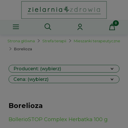
Strona główna
Strefa terapii
Mieszanki terapeutyczne
Borelioza
Producent: (wybierz)
Cena: (wybierz)
Borelioza
BollerioSTOP Complex Herbatka 100 g