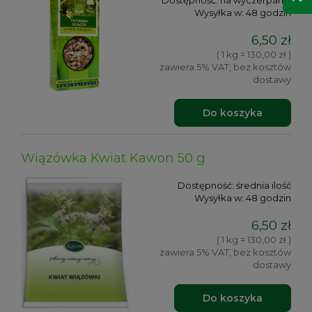
Dostępność:
na wyczerpaniu
Wysyłka w:
48 godzin
6,50 zł
( 1 kg = 130,00 zł )
zawiera 5% VAT, bez kosztów
dostawy
Do koszyka
Wiązówka Kwiat Kawon 50 g
Dostępność:
średnia ilość
Wysyłka w:
48 godzin
6,50 zł
( 1 kg = 130,00 zł )
zawiera 5% VAT, bez kosztów
dostawy
Do koszyka