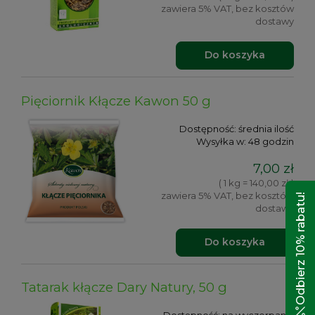
zawiera 5% VAT, bez kosztów
dostawy
Do koszyka
Pięciornik Kłącze Kawon 50 g
Dostępność:
średnia ilość
Wysyłka w:
48 godzin
7,00 zł
( 1 kg = 140,00 zł )
zawiera 5% VAT, bez kosztów
Odbierz 10% rabatu!
dostawy
Do koszyka
Tatarak kłącze Dary Natury, 50 g