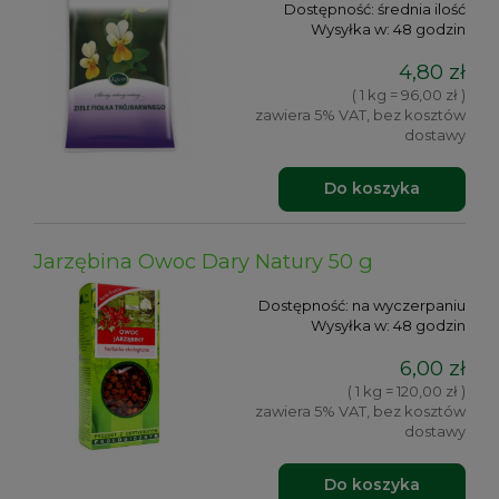
Dostępność:
średnia ilość
Wysyłka w:
48 godzin
4,80 zł
( 1 kg = 96,00 zł )
zawiera 5% VAT, bez kosztów
dostawy
Do koszyka
Jarzębina Owoc Dary Natury 50 g
Dostępność:
na wyczerpaniu
Wysyłka w:
48 godzin
6,00 zł
( 1 kg = 120,00 zł )
zawiera 5% VAT, bez kosztów
dostawy
Do koszyka