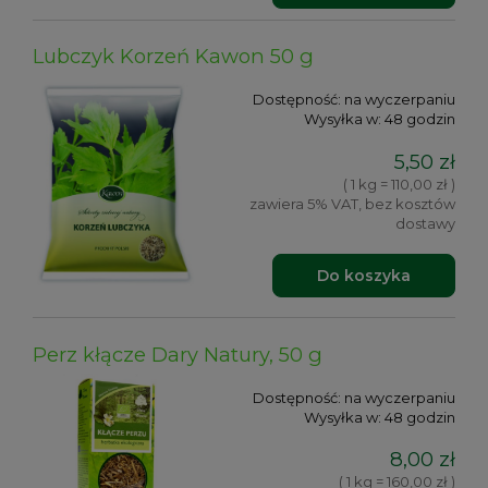
Lubczyk Korzeń Kawon 50 g
Dostępność:
na wyczerpaniu
Wysyłka w:
48 godzin
5,50 zł
( 1 kg = 110,00 zł )
zawiera 5% VAT, bez kosztów
dostawy
Do koszyka
Perz kłącze Dary Natury, 50 g
Dostępność:
na wyczerpaniu
Wysyłka w:
48 godzin
8,00 zł
( 1 kg = 160,00 zł )