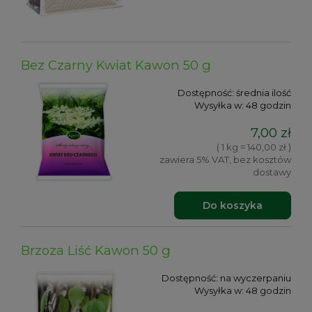
Bez Czarny Kwiat Kawon 50 g
Dostępność:
średnia ilość
Wysyłka w:
48 godzin
7,00 zł
( 1 kg = 140,00 zł )
zawiera 5% VAT, bez kosztów
dostawy
Do koszyka
Brzoza Liść Kawon 50 g
Dostępność:
na wyczerpaniu
Wysyłka w:
48 godzin