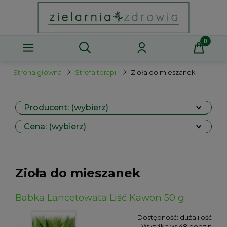
Strona główna
Strefa terapii
Zioła do mieszanek
Producent: (wybierz)
Cena: (wybierz)
Zioła do mieszanek
Babka Lancetowata Liść Kawon 50 g
Dostępność:
duża ilość
Wysyłka w:
48 godzin