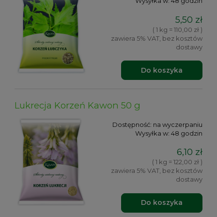
Wysyłka w:
48 godzin
5,50 zł
( 1 kg = 110,00 zł )
zawiera 5% VAT, bez kosztów
dostawy
Do koszyka
Lukrecja Korzeń Kawon 50 g
Dostępność:
na wyczerpaniu
Wysyłka w:
48 godzin
6,10 zł
( 1 kg = 122,00 zł )
zawiera 5% VAT, bez kosztów
dostawy
Do koszyka