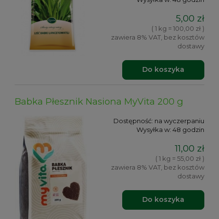
5,00 zł
( 1 kg = 100,00 zł )
zawiera 8% VAT, bez kosztów
dostawy
Do koszyka
Babka Płesznik Nasiona MyVita 200 g
Dostępność:
na wyczerpaniu
Wysyłka w:
48 godzin
11,00 zł
( 1 kg = 55,00 zł )
zawiera 8% VAT, bez kosztów
dostawy
Do koszyka