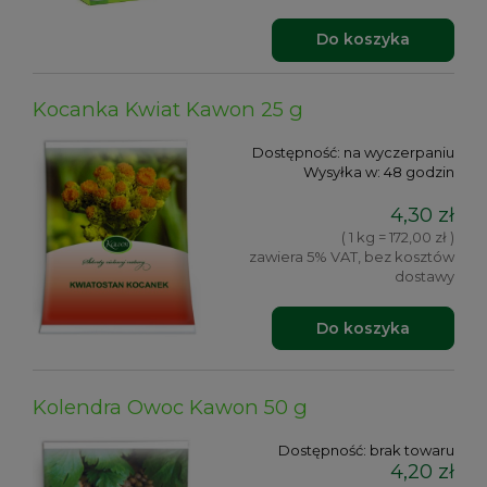
Do koszyka
Kocanka Kwiat Kawon 25 g
Dostępność:
na wyczerpaniu
Wysyłka w:
48 godzin
4,30 zł
( 1 kg = 172,00 zł )
zawiera 5% VAT, bez kosztów
dostawy
Do koszyka
Kolendra Owoc Kawon 50 g
Dostępność:
brak towaru
4,20 zł