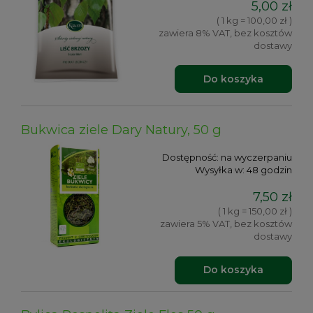
5,00 zł
( 1 kg = 100,00 zł )
zawiera 8% VAT, bez kosztów
dostawy
Do koszyka
Bukwica ziele Dary Natury, 50 g
Dostępność:
na wyczerpaniu
Wysyłka w:
48 godzin
7,50 zł
( 1 kg = 150,00 zł )
zawiera 5% VAT, bez kosztów
dostawy
Do koszyka