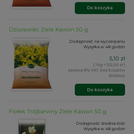
Do koszyka
Dziurawiec Ziele Kawon 50 g
Dostępność:
na wyczerpaniu
Wysyłka w:
48 godzin
5,10 zł
( 1 kg = 102,00 zł )
zawiera 8% VAT, bez kosztów
dostawy
Do koszyka
Fiołek Trójbarwny Ziele Kawon 50 g
Dostępność:
średnia ilość
Wysyłka w:
48 godzin