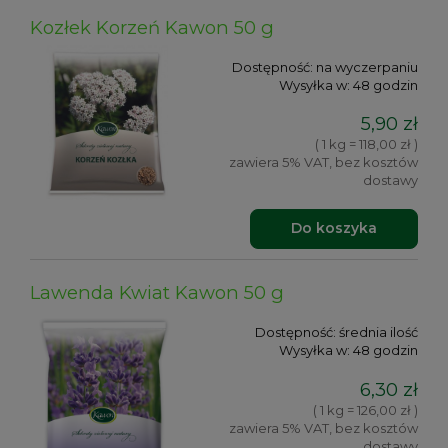
Kozłek Korzeń Kawon 50 g
Dostępność:
na wyczerpaniu
Wysyłka w:
48 godzin
5,90 zł
( 1 kg = 118,00 zł )
zawiera 5% VAT, bez kosztów
dostawy
Do koszyka
Lawenda Kwiat Kawon 50 g
Dostępność:
średnia ilość
Wysyłka w:
48 godzin
6,30 zł
( 1 kg = 126,00 zł )
zawiera 5% VAT, bez kosztów
dostawy