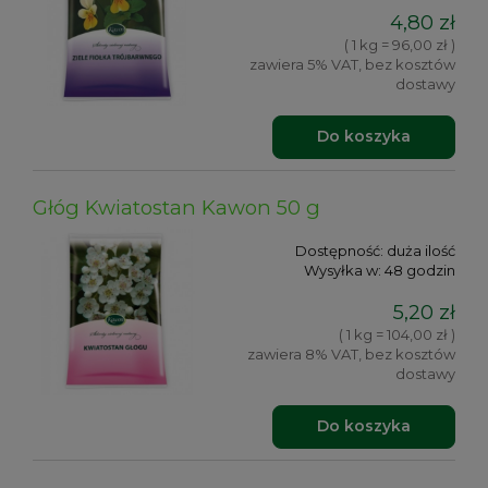
4,80 zł
( 1 kg = 96,00 zł )
zawiera 5% VAT, bez kosztów
dostawy
Do koszyka
Głóg Kwiatostan Kawon 50 g
Dostępność:
duża ilość
Wysyłka w:
48 godzin
5,20 zł
( 1 kg = 104,00 zł )
zawiera 8% VAT, bez kosztów
dostawy
Do koszyka