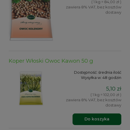
( 1 kg = 84,00 zł )
zawiera 8% VAT, bez kosztów
dostawy
Koper Włoski Owoc Kawon 50 g
Dostępność:
średnia ilość
Wysyłka w:
48 godzin
5,10 zł
( 1 kg = 102,00 zł )
zawiera 8% VAT, bez kosztów
dostawy
Do koszyka