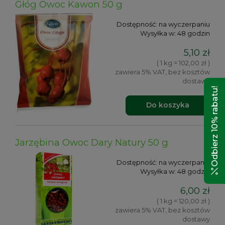
Głóg Owoc Kawon 50 g
Dostępność:
na wyczerpaniu
Wysyłka w:
48 godzin
5,10 zł
( 1 kg = 102,00 zł )
zawiera 5% VAT, bez kosztów
dostawy
Odbierz 10% rabatu!
Do koszyka
Jarzębina Owoc Dary Natury 50 g
Dostępność:
na wyczerpaniu
Wysyłka w:
48 godzin
6,00 zł
( 1 kg = 120,00 zł )
zawiera 5% VAT, bez kosztów
dostawy