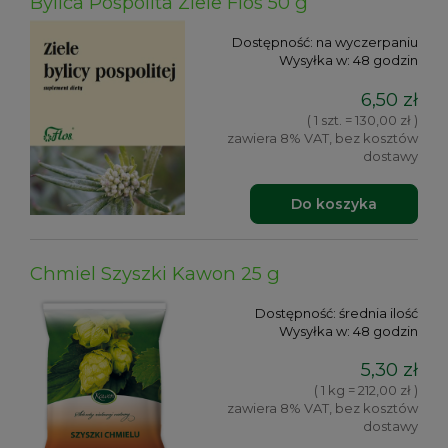
Bylica Pospolita Ziele Flos 50 g
Dostępność:
na wyczerpaniu
Wysyłka w:
48 godzin
6,50 zł
( 1 szt. = 130,00 zł )
zawiera 8% VAT, bez kosztów
dostawy
Do koszyka
Chmiel Szyszki Kawon 25 g
Dostępność:
średnia ilość
Wysyłka w:
48 godzin
5,30 zł
( 1 kg = 212,00 zł )
zawiera 8% VAT, bez kosztów
dostawy