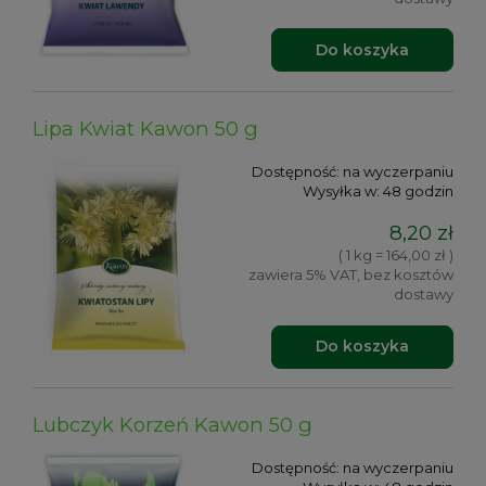
Do koszyka
Lipa Kwiat Kawon 50 g
Dostępność:
na wyczerpaniu
Wysyłka w:
48 godzin
8,20 zł
( 1 kg = 164,00 zł )
zawiera 5% VAT, bez kosztów
dostawy
Do koszyka
Lubczyk Korzeń Kawon 50 g
Dostępność:
na wyczerpaniu