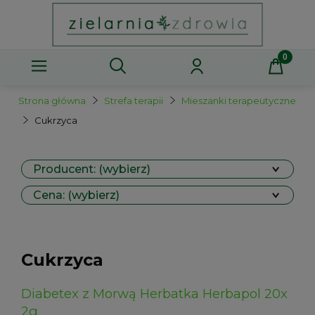
Strona główna
Strefa terapii
Mieszanki terapeutyczne
Cukrzyca
Producent: (wybierz)
Cena: (wybierz)
Cukrzyca
Diabetex z Morwą Herbatka Herbapol 20x
2g