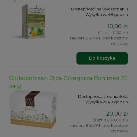
Dostępność:
na wyczerpaniu
Wysyłka w:
48 godzin
10,00 zł
( 1 szt. = 0,50 zł )
zawiera 8% VAT, bez kosztów
dostawy
Do koszyka
Glukobonisan Ojca Grzegorza Bonimed 25
x4 g
Dostępność:
średnia ilość
Wysyłka w:
48 godzin
20,00 zł
( 1 szt. = 200,00 zł )
zawiera 8% VAT, bez kosztów
dostawy