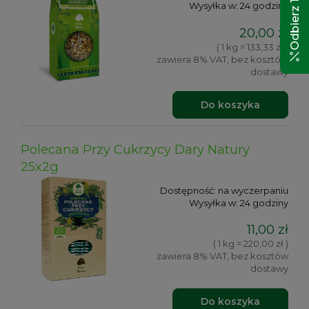
Wysyłka w:
24 godziny
20,00 zł
( 1 kg = 133,33 zł )
zawiera 8% VAT, bez kosztów
dostawy
Do koszyka
Polecana Przy Cukrzycy Dary Natury
25x2g
Dostępność:
na wyczerpaniu
Wysyłka w:
24 godziny
11,00 zł
( 1 kg = 220,00 zł )
zawiera 8% VAT, bez kosztów
dostawy
Do koszyka