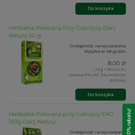
Do koszyka
Herbatka Polecana Przy Cukrzycy Dary
Natury 50 g
Dostępność:
na wyczerpaniu
Wysyłka w:
48 godzin
8,00 zł
( 1 kg = 160,00 zł )
zawiera 8% VAT, bez kosztów
dostawy
Do koszyka
Odbierz 10% rabatu!
Herbatka Polecana przy cukrzycy EKO
150g Dary Natury
Dostępność:
na wyczerpaniu