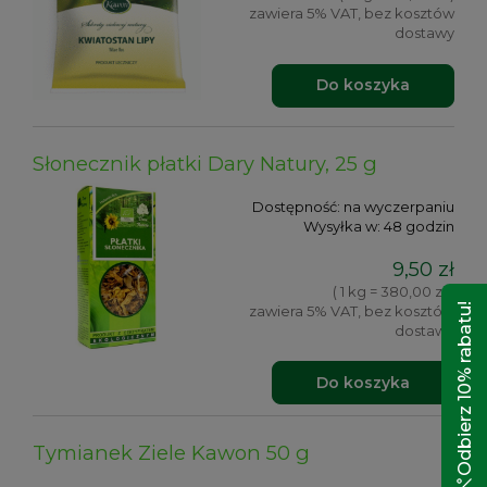
zawiera 5% VAT, bez kosztów
dostawy
Do koszyka
Słonecznik płatki Dary Natury, 25 g
Dostępność:
na wyczerpaniu
Wysyłka w:
48 godzin
9,50 zł
( 1 kg = 380,00 zł )
Odbierz 10% rabatu!
zawiera 5% VAT, bez kosztów
dostawy
Do koszyka
Tymianek Ziele Kawon 50 g