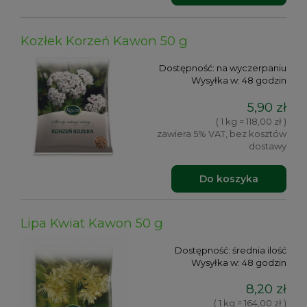
Kozłek Korzeń Kawon 50 g
Dostępność:
na wyczerpaniu
Wysyłka w:
48 godzin
5,90 zł
( 1 kg = 118,00 zł )
zawiera 5% VAT, bez kosztów
dostawy
Do koszyka
Lipa Kwiat Kawon 50 g
Dostępność:
średnia ilość
Wysyłka w:
48 godzin
8,20 zł
( 1 kg = 164,00 zł )