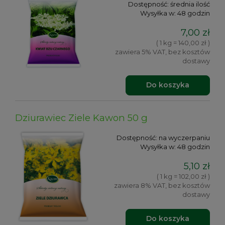
Dostępność:
średnia ilość
Wysyłka w:
48 godzin
7,00 zł
( 1 kg = 140,00 zł )
zawiera 5% VAT, bez kosztów
dostawy
Do koszyka
Dziurawiec Ziele Kawon 50 g
Dostępność:
na wyczerpaniu
Wysyłka w:
48 godzin
5,10 zł
( 1 kg = 102,00 zł )
zawiera 8% VAT, bez kosztów
dostawy
Do koszyka