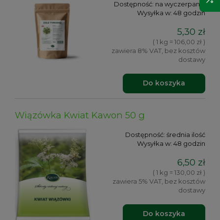
Dostępność:
na wyczerpaniu
Wysyłka w:
48 godzin
5,30 zł
( 1 kg = 106,00 zł )
zawiera 8% VAT, bez kosztów
dostawy
Do koszyka
Wiązówka Kwiat Kawon 50 g
Dostępność:
średnia ilość
Wysyłka w:
48 godzin
6,50 zł
( 1 kg = 130,00 zł )
zawiera 5% VAT, bez kosztów
dostawy
Do koszyka