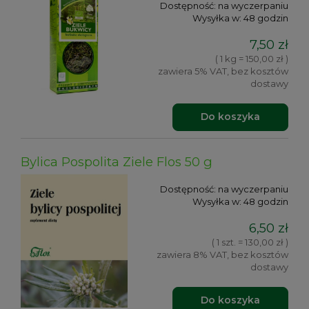
Dostępność:
na wyczerpaniu
Wysyłka w:
48 godzin
7,50 zł
( 1 kg = 150,00 zł )
zawiera 5% VAT, bez kosztów
dostawy
Do koszyka
Bylica Pospolita Ziele Flos 50 g
Dostępność:
na wyczerpaniu
Wysyłka w:
48 godzin
6,50 zł
( 1 szt. = 130,00 zł )
zawiera 8% VAT, bez kosztów
dostawy
Do koszyka