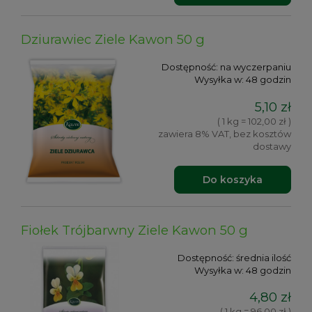
Dziurawiec Ziele Kawon 50 g
Dostępność:
na wyczerpaniu
Wysyłka w:
48 godzin
5,10 zł
( 1 kg = 102,00 zł )
zawiera 8% VAT, bez kosztów
dostawy
Do koszyka
Fiołek Trójbarwny Ziele Kawon 50 g
Dostępność:
średnia ilość
Wysyłka w:
48 godzin
4,80 zł
( 1 kg = 96,00 zł )