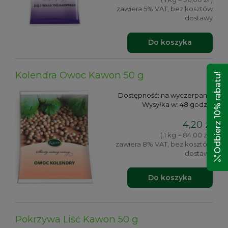
zawiera 5% VAT, bez kosztów
dostawy
Do koszyka
Kolendra Owoc Kawon 50 g
Odbierz 10% rabatu!
Dostępność:
na wyczerpaniu
Wysyłka w:
48 godzin
4,20 zł
( 1 kg = 84,00 zł )
zawiera 8% VAT, bez kosztów
dostawy
Do koszyka
Pokrzywa Liść Kawon 50 g