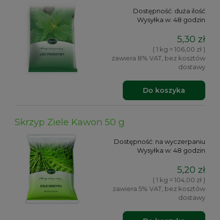
Dostępność:
duża ilość
Wysyłka w:
48 godzin
5,30 zł
( 1 kg = 106,00 zł )
zawiera 8% VAT, bez kosztów
dostawy
Do koszyka
Skrzyp Ziele Kawon 50 g
Dostępność:
na wyczerpaniu
Wysyłka w:
48 godzin
5,20 zł
( 1 kg = 104,00 zł )
zawiera 5% VAT, bez kosztów
dostawy